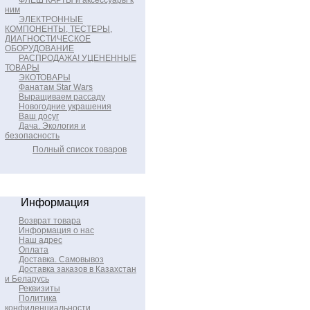
ФЛЕШ КАРТЫ и аксессуары к
ним
ЭЛЕКТРОННЫЕ
КОМПОНЕНТЫ, ТЕСТЕРЫ,
ДИАГНОСТИЧЕСКОЕ
ОБОРУДОВАНИЕ
РАСПРОДАЖА! УЦЕНЕННЫЕ
ТОВАРЫ
ЭКОТОВАРЫ
Фанатам Star Wars
Выращиваем рассаду
Новогодние украшения
Ваш досуг
Дача. Экология и
безопасность
Полный список товаров
Информация
Возврат товара
Информация о нас
Наш адрес
Оплата
Доставка. Самовывоз
Доставка заказов в Казахстан
и Беларусь
Реквизиты
Политика
конфиденциальности