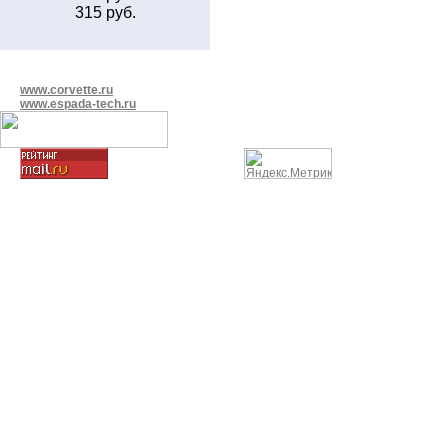
315 руб.
www.corvette.ru
www.espada-tech.ru