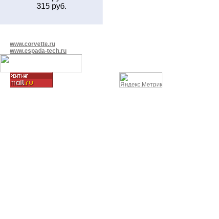
315 руб.
www.corvette.ru
www.espada-tech.ru