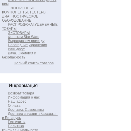
ФЛЕШ КАРТЫ и аксессуары к
ним
ЭЛЕКТРОННЫЕ
КОМПОНЕНТЫ, ТЕСТЕРЫ,
ДИАГНОСТИЧЕСКОЕ
ОБОРУДОВАНИЕ
РАСПРОДАЖА! УЦЕНЕННЫЕ
ТОВАРЫ
ЭКОТОВАРЫ
Фанатам Star Wars
Выращиваем рассаду
Новогодние украшения
Ваш досуг
Дача. Экология и
безопасность
Полный список товаров
Информация
Возврат товара
Информация о нас
Наш адрес
Оплата
Доставка. Самовывоз
Доставка заказов в Казахстан
и Беларусь
Реквизиты
Политика
конфиденциальности