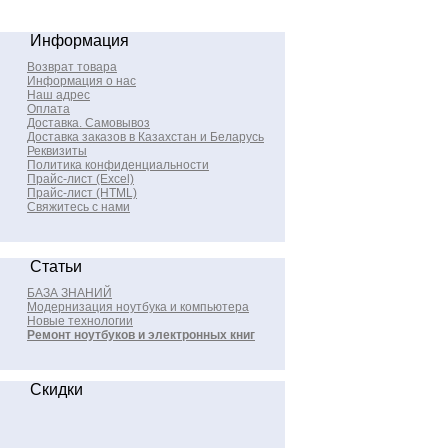
Информация
Возврат товара
Информация о нас
Наш адрес
Оплата
Доставка. Самовывоз
Доставка заказов в Казахстан и Беларусь
Реквизиты
Политика конфиденциальности
Прайс-лист (Excel)
Прайс-лист (HTML)
Свяжитесь с нами
Статьи
БАЗА ЗНАНИЙ
Модернизация ноутбука и компьютера
Новые технологии
Ремонт ноутбуков и электронных книг
Скидки