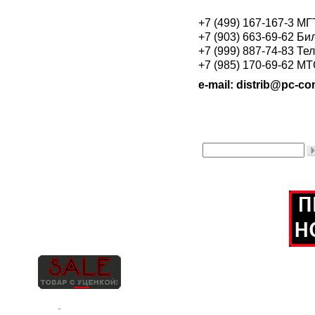
+7 (499) 167-167-3 М
+7 (903) 663-69-62 Би
+7 (999) 887-74-83 Те
+7 (985) 170-69-62 М
e-mail: distrib@pc-con