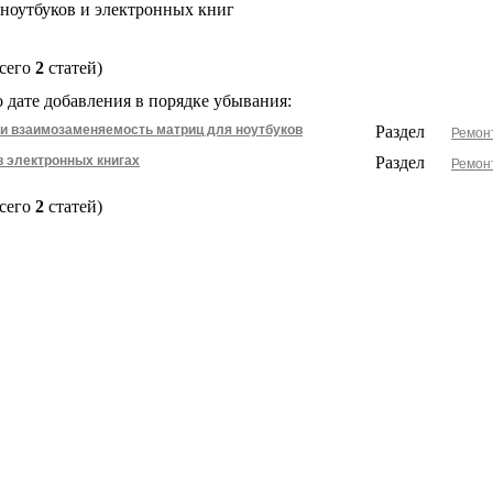
ноутбуков и электронных книг
сего
2
статей)
 дате добавления в порядке убывания:
и взаимозаменяемость матриц для ноутбуков
Раздел
Ремонт
в электронных книгах
Раздел
Ремонт
сего
2
статей)