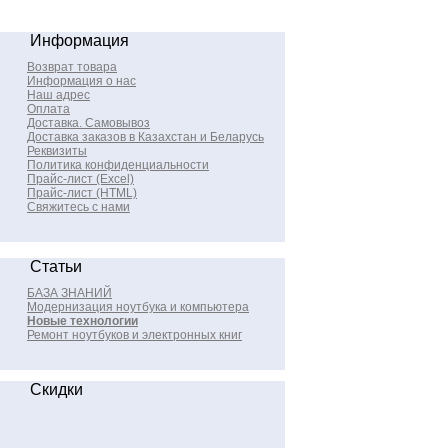
Информация
Возврат товара
Информация о нас
Наш адрес
Оплата
Доставка. Самовывоз
Доставка заказов в Казахстан и Беларусь
Реквизиты
Политика конфиденциальности
Прайс-лист (Excel)
Прайс-лист (HTML)
Свяжитесь с нами
Статьи
БАЗА ЗНАНИЙ
Модернизация ноутбука и компьютера
Новые технологии
Ремонт ноутбуков и электронных книг
Скидки