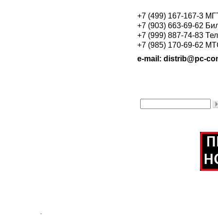
+7 (499) 167-167-3 М
+7 (903) 663-69-62 Би
+7 (999) 887-74-83 Те
+7 (985) 170-69-62 М
e-mail: distrib@pc-con