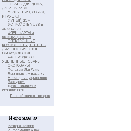
ОБОРУДОВАНИЕ
ТОВАРЫ ДЛЯ ДОМА,
ДАЧИ. ТУРИЗМ
УВЛЕЧЕНИЯ, ХОББИ,
ИГРУШКИ
УМНЫЙ ДОМ
УСТРОЙСТВА USB и
аксессуары
ФЛЕШ КАРТЫ и
аксессуары к ним
ЭЛЕКТРОННЫЕ
КОМПОНЕНТЫ, ТЕСТЕРЫ,
ДИАГНОСТИЧЕСКОЕ
ОБОРУДОВАНИЕ
РАСПРОДАЖА!
УЦЕНЕННЫЕ ТОВАРЫ
ЭКОТОВАРЫ
Фанатам Star Wars
Выращиваем рассаду
Новогодние украшения
Ваш досуг
Дача. Экология и
безопасность
Полный список товаров
Информация
Возврат товара
Информация о нас