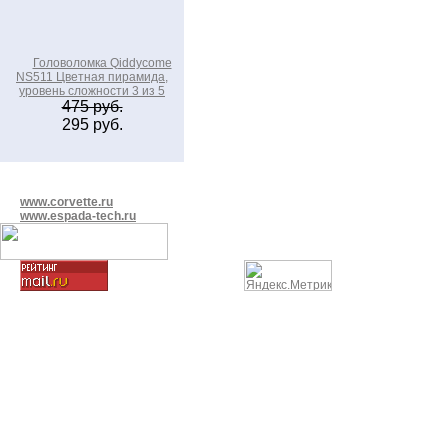
Головоломка Qiddycome
NS511 Цветная пирамида,
уровень сложности 3 из 5
475 руб.
295 руб.
www.corvette.ru
www.espada-tech.ru