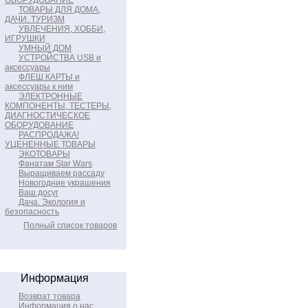
ОБОРУДОВАНИЕ
ТОВАРЫ ДЛЯ ДОМА,
ДАЧИ. ТУРИЗМ
УВЛЕЧЕНИЯ, ХОББИ,
ИГРУШКИ
УМНЫЙ ДОМ
УСТРОЙСТВА USB и
аксессуары
ФЛЕШ КАРТЫ и
аксессуары к ним
ЭЛЕКТРОННЫЕ
КОМПОНЕНТЫ, ТЕСТЕРЫ,
ДИАГНОСТИЧЕСКОЕ
ОБОРУДОВАНИЕ
РАСПРОДАЖА!
УЦЕНЕННЫЕ ТОВАРЫ
ЭКОТОВАРЫ
Фанатам Star Wars
Выращиваем рассаду
Новогодние украшения
Ваш досуг
Дача. Экология и
безопасность
Полный список товаров
Информация
Возврат товара
Информация о нас