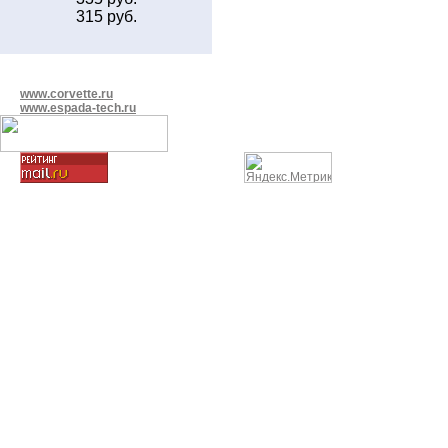
315 руб.
www.corvette.ru
www.espada-tech.ru