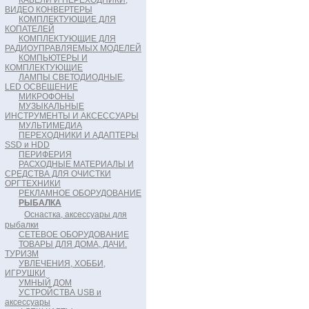
КАБЕЛИ И ПЕРЕХОДНИКИ,
ВИДЕО КОНВЕРТЕРЫ
КОМПЛЕКТУЮЩИЕ ДЛЯ
КОПАТЕЛЕЙ
КОМПЛЕКТУЮЩИЕ ДЛЯ
РАДИОУПРАВЛЯЕМЫХ МОДЕЛЕЙ
КОМПЬЮТЕРЫ И
КОМПЛЕКТУЮЩИЕ
ЛАМПЫ СВЕТОДИОДНЫЕ,
LED ОСВЕЩЕНИЕ
МИКРОФОНЫ
МУЗЫКАЛЬНЫЕ
ИНСТРУМЕНТЫ И АКСЕССУАРЫ
МУЛЬТИМЕДИА
ПЕРЕХОДНИКИ И АДАПТЕРЫ
SSD и HDD
ПЕРИФЕРИЯ
РАСХОДНЫЕ МАТЕРИАЛЫ И
СРЕДСТВА ДЛЯ ОЧИСТКИ
ОРГТЕХНИКИ
РЕКЛАМНОЕ ОБОРУДОВАНИЕ
РЫБАЛКА
Оснастка, аксессуары для
рыбалки
СЕТЕВОЕ ОБОРУДОВАНИЕ
ТОВАРЫ ДЛЯ ДОМА, ДАЧИ.
ТУРИЗМ
УВЛЕЧЕНИЯ, ХОББИ,
ИГРУШКИ
УМНЫЙ ДОМ
УСТРОЙСТВА USB и
аксессуары