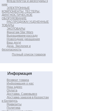
ФЛЕШ КАРТЫ и аксессуары к
ним
ЭЛЕКТРОННЫЕ
КОМПОНЕНТЫ, ТЕСТЕРЫ,
ДИАГНОСТИЧЕСКОЕ
ОБОРУДОВАНИЕ
РАСПРОДАЖА! УЦЕНЕННЫЕ
ТОВАРЫ
ЭКОТОВАРЫ
Фанатам Star Wars
Выращиваем рассаду
Новогодние украшения
Ваш досуг
Дача. Экология и
безопасность
Полный список товаров
Информация
Возврат товара
Информация о нас
Наш адрес
Оплата
Доставка. Самовывоз
Доставка заказов в Казахстан
и Беларусь
Реквизиты
Политика