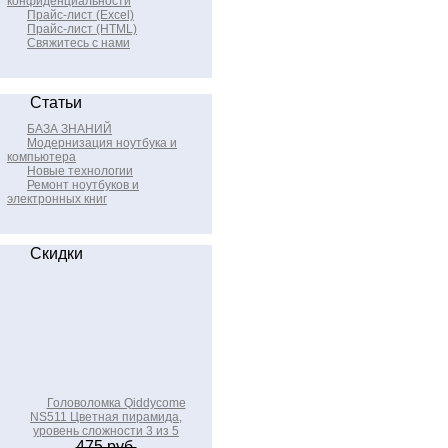
конфиденциальности
Прайс-лист (Excel)
Прайс-лист (HTML)
Свяжитесь с нами
Статьи
БАЗА ЗНАНИЙ
Модернизация ноутбука и
компьютера
Новые технологии
Ремонт ноутбуков и
электронных книг
Скидки
Головоломка Qiddycome
NS511 Цветная пирамида,
уровень сложности 3 из 5
475 руб.