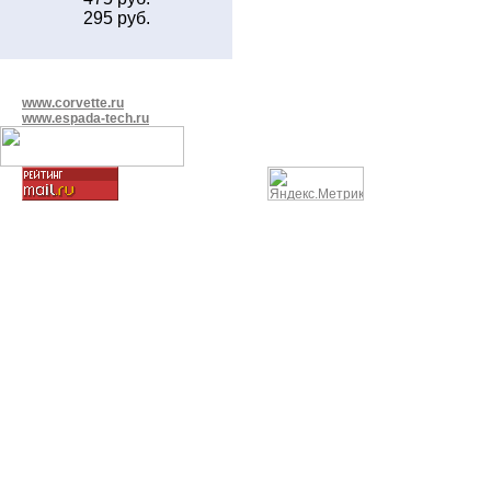
295 руб.
www.corvette.ru
www.espada-tech.ru