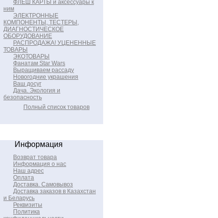
ФЛЕШ КАРТЫ и аксессуары к
ним
ЭЛЕКТРОННЫЕ
КОМПОНЕНТЫ, ТЕСТЕРЫ,
ДИАГНОСТИЧЕСКОЕ
ОБОРУДОВАНИЕ
РАСПРОДАЖА! УЦЕНЕННЫЕ
ТОВАРЫ
ЭКОТОВАРЫ
Фанатам Star Wars
Выращиваем рассаду
Новогодние украшения
Ваш досуг
Дача. Экология и
безопасность
Полный список товаров
Информация
Возврат товара
Информация о нас
Наш адрес
Оплата
Доставка. Самовывоз
Доставка заказов в Казахстан
и Беларусь
Реквизиты
Политика