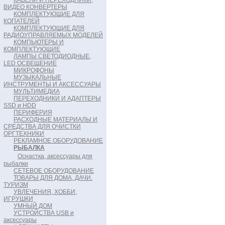
КАБЕЛИ И ПЕРЕХОДНИКИ,
ВИДЕО КОНВЕРТЕРЫ
КОМПЛЕКТУЮЩИЕ ДЛЯ
КОПАТЕЛЕЙ
КОМПЛЕКТУЮЩИЕ ДЛЯ
РАДИОУПРАВЛЯЕМЫХ МОДЕЛЕЙ
КОМПЬЮТЕРЫ И
КОМПЛЕКТУЮЩИЕ
ЛАМПЫ СВЕТОДИОДНЫЕ,
LED ОСВЕЩЕНИЕ
МИКРОФОНЫ
МУЗЫКАЛЬНЫЕ
ИНСТРУМЕНТЫ И АКСЕССУАРЫ
МУЛЬТИМЕДИА
ПЕРЕХОДНИКИ И АДАПТЕРЫ
SSD и HDD
ПЕРИФЕРИЯ
РАСХОДНЫЕ МАТЕРИАЛЫ И
СРЕДСТВА ДЛЯ ОЧИСТКИ
ОРГТЕХНИКИ
РЕКЛАМНОЕ ОБОРУДОВАНИЕ
РЫБАЛКА
Оснастка, аксессуары для
рыбалки
СЕТЕВОЕ ОБОРУДОВАНИЕ
ТОВАРЫ ДЛЯ ДОМА, ДАЧИ.
ТУРИЗМ
УВЛЕЧЕНИЯ, ХОББИ,
ИГРУШКИ
УМНЫЙ ДОМ
УСТРОЙСТВА USB и
аксессуары