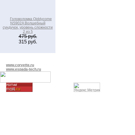
Головоломка Qiddycome
NS902A Волшебный
сундучок, уровень сложности
2 из 5
475 руб.
315 руб.
www.corvette.ru
www.espada-tech.ru