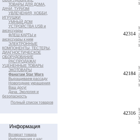
ОБОРУДОВАНИЕ
ТОВАРЫ ДЛЯ ДОМА,
ДАЧИ. ТУРИЗМ
УВЛЕЧЕНИЯ, ХОББИ,
ИГРУШКИ
УМНЫЙ ДОМ
УСТРОЙСТВА USB и
аксессуары
42314
ФЛЕШ КАРТЫ и
аксессуары к ним
ЭЛЕКТРОННЫЕ
КОМПОНЕНТЫ, ТЕСТЕРЫ,
ДИАГНОСТИЧЕСКОЕ
ОБОРУДОВАНИЕ
РАСПРОДАЖА!
УЦЕНЕННЫЕ ТОВАРЫ
ЭКОТОВАРЫ
42184
Фанатам Star Wars
Выращиваем рассаду
Новогодние украшения
Ваш досуг
Дача. Экология и
безопасность
Полный список товаров
42316
Информация
Возврат товара
Информация о нас