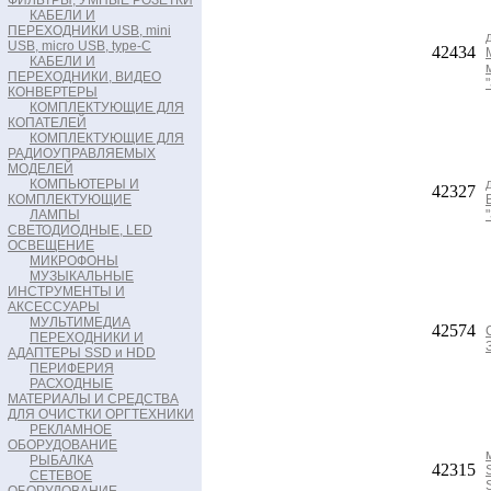
ФИЛЬТРЫ, УМНЫЕ РОЗЕТКИ
КАБЕЛИ И
ПЕРЕХОДНИКИ USB, mini
USB, micro USB, type-C
42434
КАБЕЛИ И
ПЕРЕХОДНИКИ, ВИДЕО
КОНВЕРТЕРЫ
КОМПЛЕКТУЮЩИЕ ДЛЯ
КОПАТЕЛЕЙ
КОМПЛЕКТУЮЩИЕ ДЛЯ
РАДИОУПРАВЛЯЕМЫХ
МОДЕЛЕЙ
КОМПЬЮТЕРЫ И
42327
КОМПЛЕКТУЮЩИЕ
ЛАМПЫ
СВЕТОДИОДНЫЕ, LED
ОСВЕЩЕНИЕ
МИКРОФОНЫ
МУЗЫКАЛЬНЫЕ
ИНСТРУМЕНТЫ И
АКСЕССУАРЫ
МУЛЬТИМЕДИА
42574
ПЕРЕХОДНИКИ И
АДАПТЕРЫ SSD и HDD
ПЕРИФЕРИЯ
РАСХОДНЫЕ
МАТЕРИАЛЫ И СРЕДСТВА
ДЛЯ ОЧИСТКИ ОРГТЕХНИКИ
РЕКЛАМНОЕ
ОБОРУДОВАНИЕ
РЫБАЛКА
42315
СЕТЕВОЕ