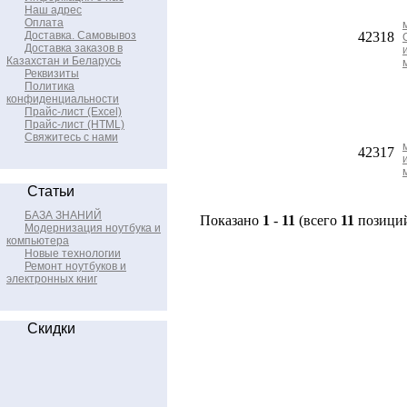
Наш адрес
Оплата
Доставка. Самовывоз
42318
Доставка заказов в
Казахстан и Беларусь
Реквизиты
Политика
конфиденциальности
Прайс-лист (Excel)
Прайс-лист (HTML)
Свяжитесь с нами
42317
Статьи
БАЗА ЗНАНИЙ
Показано
1
-
11
(всего
11
позици
Модернизация ноутбука и
компьютера
Новые технологии
Ремонт ноутбуков и
электронных книг
Скидки