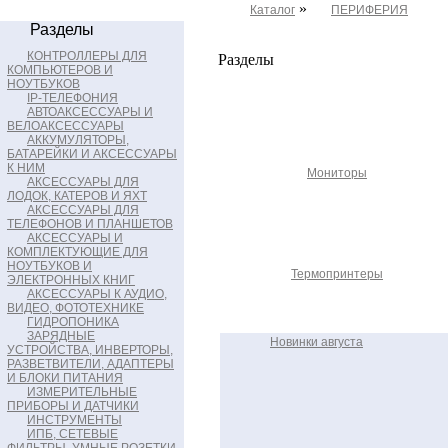
»
Каталог
ПЕРИФЕРИЯ
Разделы
КОНТРОЛЛЕРЫ ДЛЯ
Разделы
КОМПЬЮТЕРОВ И
НОУТБУКОВ
IP-ТЕЛЕФОНИЯ
АВТОАКСЕССУАРЫ И
ВЕЛОАКСЕССУАРЫ
АККУМУЛЯТОРЫ,
БАТАРЕЙКИ И АКСЕССУАРЫ
К НИМ
Мониторы
АКСЕССУАРЫ ДЛЯ
ЛОДОК, КАТЕРОВ И ЯХТ
АКСЕССУАРЫ ДЛЯ
ТЕЛЕФОНОВ И ПЛАНШЕТОВ
АКСЕССУАРЫ И
КОМПЛЕКТУЮЩИЕ ДЛЯ
НОУТБУКОВ И
Термопринтеры
ЭЛЕКТРОННЫХ КНИГ
АКСЕССУАРЫ К АУДИО,
ВИДЕО, ФОТОТЕХНИКЕ
ГИДРОПОНИКА
ЗАРЯДНЫЕ
Новинки августа
УСТРОЙСТВА, ИНВЕРТОРЫ,
РАЗВЕТВИТЕЛИ, АДАПТЕРЫ
И БЛОКИ ПИТАНИЯ
ИЗМЕРИТЕЛЬНЫЕ
ПРИБОРЫ И ДАТЧИКИ
ИНСТРУМЕНТЫ
ИПБ, СЕТЕВЫЕ