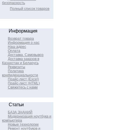
безопасность
Полный список товаров
Информация
Возврат товара
Информация о нас
Наш адрес
Оплата
Доставка. Самовывоз
Доставка заказов в
Казахстан и Беларусь
Реквизиты
Политика
конфиденциальности
Прайс-лист (Excel)
Прайс-лист (HTML)
Свяжитесь с нами
Статьи
БАЗА ЗНАНИЙ
Модернизация ноутбука и
компьютера
Новые технологии
Ремонт ноутбуков и