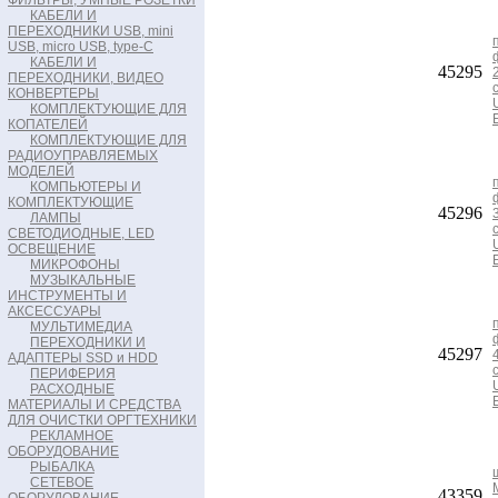
ФИЛЬТРЫ, УМНЫЕ РОЗЕТКИ
КАБЕЛИ И
ПЕРЕХОДНИКИ USB, mini
USB, micro USB, type-C
КАБЕЛИ И
45295
ПЕРЕХОДНИКИ, ВИДЕО
КОНВЕРТЕРЫ
КОМПЛЕКТУЮЩИЕ ДЛЯ
КОПАТЕЛЕЙ
КОМПЛЕКТУЮЩИЕ ДЛЯ
РАДИОУПРАВЛЯЕМЫХ
МОДЕЛЕЙ
КОМПЬЮТЕРЫ И
КОМПЛЕКТУЮЩИЕ
45296
ЛАМПЫ
СВЕТОДИОДНЫЕ, LED
ОСВЕЩЕНИЕ
МИКРОФОНЫ
МУЗЫКАЛЬНЫЕ
ИНСТРУМЕНТЫ И
АКСЕССУАРЫ
МУЛЬТИМЕДИА
ПЕРЕХОДНИКИ И
45297
АДАПТЕРЫ SSD и HDD
ПЕРИФЕРИЯ
РАСХОДНЫЕ
МАТЕРИАЛЫ И СРЕДСТВА
ДЛЯ ОЧИСТКИ ОРГТЕХНИКИ
РЕКЛАМНОЕ
ОБОРУДОВАНИЕ
РЫБАЛКА
СЕТЕВОЕ
43359