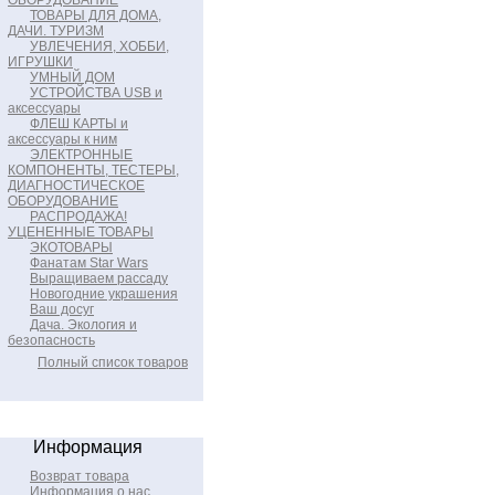
ОБОРУДОВАНИЕ
ТОВАРЫ ДЛЯ ДОМА,
ДАЧИ. ТУРИЗМ
УВЛЕЧЕНИЯ, ХОББИ,
ИГРУШКИ
УМНЫЙ ДОМ
УСТРОЙСТВА USB и
аксессуары
ФЛЕШ КАРТЫ и
аксессуары к ним
ЭЛЕКТРОННЫЕ
КОМПОНЕНТЫ, ТЕСТЕРЫ,
ДИАГНОСТИЧЕСКОЕ
ОБОРУДОВАНИЕ
РАСПРОДАЖА!
УЦЕНЕННЫЕ ТОВАРЫ
ЭКОТОВАРЫ
Фанатам Star Wars
Выращиваем рассаду
Новогодние украшения
Ваш досуг
Дача. Экология и
безопасность
Полный список товаров
Информация
Возврат товара
Информация о нас