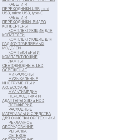
ФИЛЬТРЫ, УМНЫЕ РОЗЕТКИ
КАБЕЛИ И
ПЕРЕХОДНИКИ USB, mini
USB, micro USB, type-C
КАБЕЛИ И
ПЕРЕХОДНИКИ, ВИДЕО
КОНВЕРТЕРЫ
КОМПЛЕКТУЮЩИЕ ДЛЯ
КОПАТЕЛЕЙ
КОМПЛЕКТУЮЩИЕ ДЛЯ
РАДИОУПРАВЛЯЕМЫХ
МОДЕЛЕЙ
КОМПЬЮТЕРЫ И
КОМПЛЕКТУЮЩИЕ
ЛАМПЫ
СВЕТОДИОДНЫЕ, LED
ОСВЕЩЕНИЕ
МИКРОФОНЫ
МУЗЫКАЛЬНЫЕ
ИНСТРУМЕНТЫ И
АКСЕССУАРЫ
МУЛЬТИМЕДИА
ПЕРЕХОДНИКИ И
АДАПТЕРЫ SSD и HDD
ПЕРИФЕРИЯ
РАСХОДНЫЕ
МАТЕРИАЛЫ И СРЕДСТВА
ДЛЯ ОЧИСТКИ ОРГТЕХНИКИ
РЕКЛАМНОЕ
ОБОРУДОВАНИЕ
РЫБАЛКА
СЕТЕВОЕ