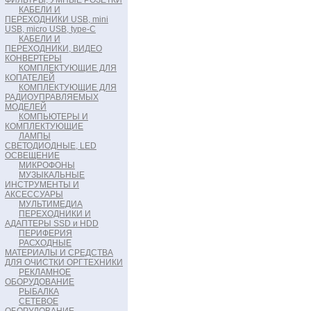
ФИЛЬТРЫ, УМНЫЕ РОЗЕТКИ
КАБЕЛИ И
ПЕРЕХОДНИКИ USB, mini
USB, micro USB, type-C
КАБЕЛИ И
ПЕРЕХОДНИКИ, ВИДЕО
КОНВЕРТЕРЫ
КОМПЛЕКТУЮЩИЕ ДЛЯ
КОПАТЕЛЕЙ
КОМПЛЕКТУЮЩИЕ ДЛЯ
РАДИОУПРАВЛЯЕМЫХ
МОДЕЛЕЙ
КОМПЬЮТЕРЫ И
КОМПЛЕКТУЮЩИЕ
ЛАМПЫ
СВЕТОДИОДНЫЕ, LED
ОСВЕЩЕНИЕ
МИКРОФОНЫ
МУЗЫКАЛЬНЫЕ
ИНСТРУМЕНТЫ И
АКСЕССУАРЫ
МУЛЬТИМЕДИА
ПЕРЕХОДНИКИ И
АДАПТЕРЫ SSD и HDD
ПЕРИФЕРИЯ
РАСХОДНЫЕ
МАТЕРИАЛЫ И СРЕДСТВА
ДЛЯ ОЧИСТКИ ОРГТЕХНИКИ
РЕКЛАМНОЕ
ОБОРУДОВАНИЕ
РЫБАЛКА
СЕТЕВОЕ