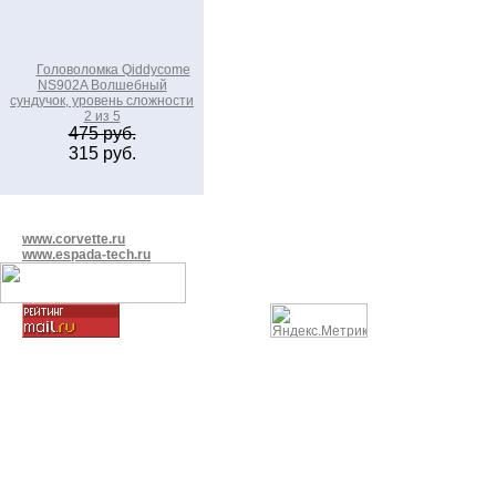
Головоломка Qiddycome
NS902A Волшебный
сундучок, уровень сложности
2 из 5
475 руб.
315 руб.
www.corvette.ru
www.espada-tech.ru