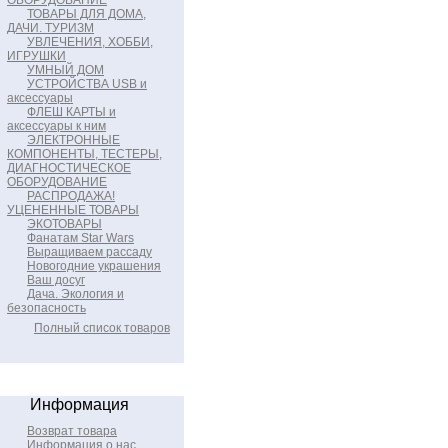
ОБОРУДОВАНИЕ
ТОВАРЫ ДЛЯ ДОМА,
ДАЧИ. ТУРИЗМ
УВЛЕЧЕНИЯ, ХОББИ,
ИГРУШКИ
УМНЫЙ ДОМ
УСТРОЙСТВА USB и
аксессуары
ФЛЕШ КАРТЫ и
аксессуары к ним
ЭЛЕКТРОННЫЕ
КОМПОНЕНТЫ, ТЕСТЕРЫ,
ДИАГНОСТИЧЕСКОЕ
ОБОРУДОВАНИЕ
РАСПРОДАЖА!
УЦЕНЕННЫЕ ТОВАРЫ
ЭКОТОВАРЫ
Фанатам Star Wars
Выращиваем рассаду
Новогодние украшения
Ваш досуг
Дача. Экология и
безопасность
Полный список товаров
Информация
Возврат товара
Информация о нас