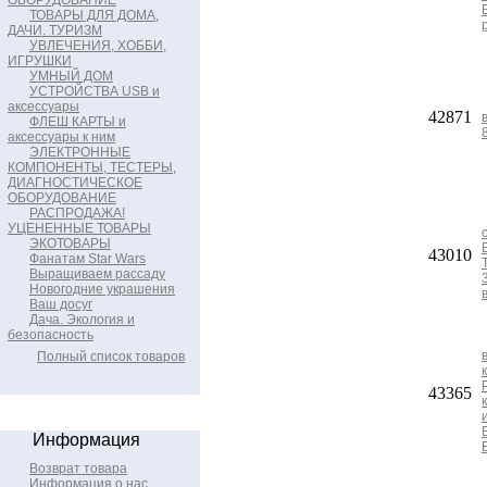
ОБОРУДОВАНИЕ
ТОВАРЫ ДЛЯ ДОМА,
ДАЧИ. ТУРИЗМ
УВЛЕЧЕНИЯ, ХОББИ,
ИГРУШКИ
УМНЫЙ ДОМ
УСТРОЙСТВА USB и
аксессуары
42871
ФЛЕШ КАРТЫ и
аксессуары к ним
ЭЛЕКТРОННЫЕ
КОМПОНЕНТЫ, ТЕСТЕРЫ,
ДИАГНОСТИЧЕСКОЕ
ОБОРУДОВАНИЕ
РАСПРОДАЖА!
УЦЕНЕННЫЕ ТОВАРЫ
ЭКОТОВАРЫ
43010
Фанатам Star Wars
Выращиваем рассаду
Новогодние украшения
Ваш досуг
Дача. Экология и
безопасность
Полный список товаров
43365
Информация
Возврат товара
Информация о нас