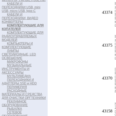
ФИЛЬТРЫ, УМНЫЕ РОЗЕТКИ
КАБЕЛИ И
ПЕРЕХОДНИКИ USB, mini
USB, micro USB, type-C
43374
КАБЕЛИ И
ПЕРЕХОДНИКИ, ВИДЕО
КОНВЕРТЕРЫ
КОМПЛЕКТУЮЩИЕ ДЛЯ
КОПАТЕЛЕЙ
КОМПЛЕКТУЮЩИЕ ДЛЯ
РАДИОУПРАВЛЯЕМЫХ
МОДЕЛЕЙ
КОМПЬЮТЕРЫ И
43375
КОМПЛЕКТУЮЩИЕ
ЛАМПЫ
СВЕТОДИОДНЫЕ, LED
ОСВЕЩЕНИЕ
МИКРОФОНЫ
МУЗЫКАЛЬНЫЕ
ИНСТРУМЕНТЫ И
АКСЕССУАРЫ
МУЛЬТИМЕДИА
43370
ПЕРЕХОДНИКИ И
АДАПТЕРЫ SSD и HDD
ПЕРИФЕРИЯ
РАСХОДНЫЕ
МАТЕРИАЛЫ И СРЕДСТВА
ДЛЯ ОЧИСТКИ ОРГТЕХНИКИ
РЕКЛАМНОЕ
ОБОРУДОВАНИЕ
РЫБАЛКА
43158
СЕТЕВОЕ