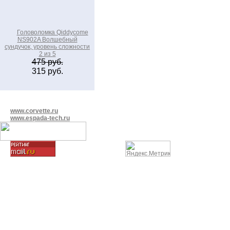
Головоломка Qiddycome
NS902A Волшебный
сундучок, уровень сложности
2 из 5
475 руб.
315 руб.
www.corvette.ru
www.espada-tech.ru