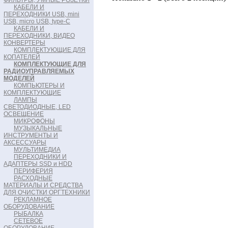
ФИЛЬТРЫ, УМНЫЕ РОЗЕТКИ
КАБЕЛИ И
ПЕРЕХОДНИКИ USB, mini
USB, micro USB, type-C
КАБЕЛИ И
ПЕРЕХОДНИКИ, ВИДЕО
КОНВЕРТЕРЫ
КОМПЛЕКТУЮЩИЕ ДЛЯ
КОПАТЕЛЕЙ
КОМПЛЕКТУЮЩИЕ ДЛЯ
РАДИОУПРАВЛЯЕМЫХ
МОДЕЛЕЙ
КОМПЬЮТЕРЫ И
КОМПЛЕКТУЮЩИЕ
ЛАМПЫ
СВЕТОДИОДНЫЕ, LED
ОСВЕЩЕНИЕ
МИКРОФОНЫ
МУЗЫКАЛЬНЫЕ
ИНСТРУМЕНТЫ И
АКСЕССУАРЫ
МУЛЬТИМЕДИА
ПЕРЕХОДНИКИ И
АДАПТЕРЫ SSD и HDD
ПЕРИФЕРИЯ
РАСХОДНЫЕ
МАТЕРИАЛЫ И СРЕДСТВА
ДЛЯ ОЧИСТКИ ОРГТЕХНИКИ
РЕКЛАМНОЕ
ОБОРУДОВАНИЕ
РЫБАЛКА
СЕТЕВОЕ