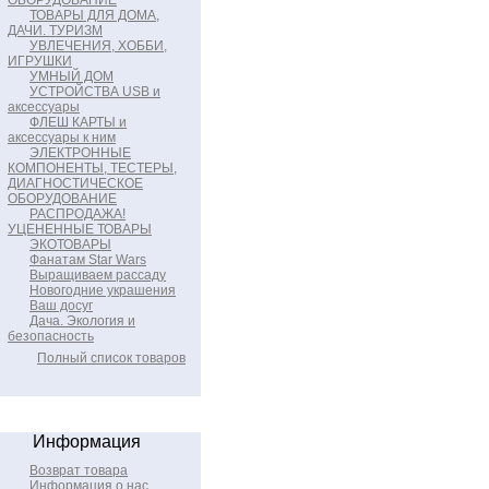
ОБОРУДОВАНИЕ
ТОВАРЫ ДЛЯ ДОМА,
ДАЧИ. ТУРИЗМ
УВЛЕЧЕНИЯ, ХОББИ,
ИГРУШКИ
УМНЫЙ ДОМ
УСТРОЙСТВА USB и
аксессуары
ФЛЕШ КАРТЫ и
аксессуары к ним
ЭЛЕКТРОННЫЕ
КОМПОНЕНТЫ, ТЕСТЕРЫ,
ДИАГНОСТИЧЕСКОЕ
ОБОРУДОВАНИЕ
РАСПРОДАЖА!
УЦЕНЕННЫЕ ТОВАРЫ
ЭКОТОВАРЫ
Фанатам Star Wars
Выращиваем рассаду
Новогодние украшения
Ваш досуг
Дача. Экология и
безопасность
Полный список товаров
Информация
Возврат товара
Информация о нас