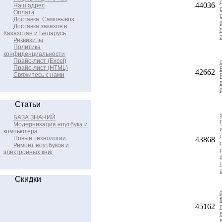
44036
Наш адрес
Оплата
Доставка. Самовывоз
Доставка заказов в
Казахстан и Беларусь
Реквизиты
Политика
конфиденциальности
Прайс-лист (Excel)
Прайс-лист (HTML)
42662
Свяжитесь с нами
Статьи
БАЗА ЗНАНИЙ
Модернизация ноутбука и
компьютера
Новые технологии
43868
Ремонт ноутбуков и
электронных книг
Скидки
45162