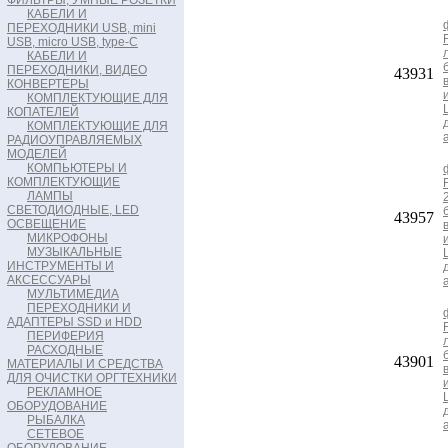
ФИЛЬТРЫ, УМНЫЕ РОЗЕТКИ
КАБЕЛИ И
ПЕРЕХОДНИКИ USB, mini
USB, micro USB, type-C
КАБЕЛИ И
ПЕРЕХОДНИКИ, ВИДЕО
43931
КОНВЕРТЕРЫ
КОМПЛЕКТУЮЩИЕ ДЛЯ
КОПАТЕЛЕЙ
КОМПЛЕКТУЮЩИЕ ДЛЯ
РАДИОУПРАВЛЯЕМЫХ
МОДЕЛЕЙ
КОМПЬЮТЕРЫ И
КОМПЛЕКТУЮЩИЕ
ЛАМПЫ
СВЕТОДИОДНЫЕ, LED
43957
ОСВЕЩЕНИЕ
МИКРОФОНЫ
МУЗЫКАЛЬНЫЕ
ИНСТРУМЕНТЫ И
АКСЕССУАРЫ
МУЛЬТИМЕДИА
ПЕРЕХОДНИКИ И
АДАПТЕРЫ SSD и HDD
ПЕРИФЕРИЯ
РАСХОДНЫЕ
43901
МАТЕРИАЛЫ И СРЕДСТВА
ДЛЯ ОЧИСТКИ ОРГТЕХНИКИ
РЕКЛАМНОЕ
ОБОРУДОВАНИЕ
РЫБАЛКА
СЕТЕВОЕ