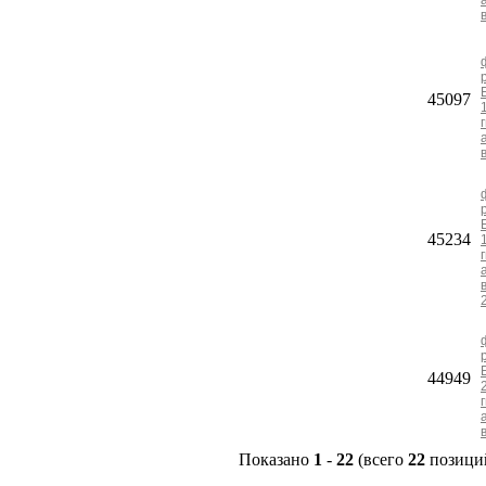
45097
45234
44949
Показано
1
-
22
(всего
22
позици