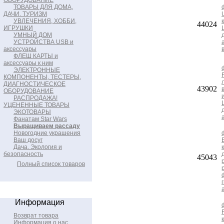
ОБОРУДОВАНИЕ
ТОВАРЫ ДЛЯ ДОМА,
ДАЧИ. ТУРИЗМ
УВЛЕЧЕНИЯ, ХОББИ,
44024
ИГРУШКИ
УМНЫЙ ДОМ
УСТРОЙСТВА USB и
аксессуары
ФЛЕШ КАРТЫ и
аксессуары к ним
ЭЛЕКТРОННЫЕ
КОМПОНЕНТЫ, ТЕСТЕРЫ,
ДИАГНОСТИЧЕСКОЕ
43902
ОБОРУДОВАНИЕ
РАСПРОДАЖА!
УЦЕНЕННЫЕ ТОВАРЫ
ЭКОТОВАРЫ
Фанатам Star Wars
Выращиваем рассаду
Новогодние украшения
Ваш досуг
Дача. Экология и
безопасность
45043
Полный список товаров
Информация
Возврат товара
Информация о нас