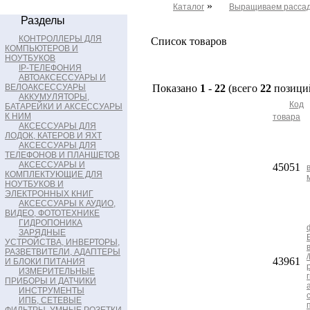
»
Каталог
Выращиваем расса
Разделы
КОНТРОЛЛЕРЫ ДЛЯ
Список товаров
КОМПЬЮТЕРОВ И
НОУТБУКОВ
IP-ТЕЛЕФОНИЯ
АВТОАКСЕССУАРЫ И
ВЕЛОАКСЕССУАРЫ
Показано
1
-
22
(всего
22
позици
АККУМУЛЯТОРЫ,
Код
БАТАРЕЙКИ И АКСЕССУАРЫ
К НИМ
товара
АКСЕССУАРЫ ДЛЯ
ЛОДОК, КАТЕРОВ И ЯХТ
АКСЕССУАРЫ ДЛЯ
ТЕЛЕФОНОВ И ПЛАНШЕТОВ
АКСЕССУАРЫ И
45051
КОМПЛЕКТУЮЩИЕ ДЛЯ
НОУТБУКОВ И
ЭЛЕКТРОННЫХ КНИГ
АКСЕССУАРЫ К АУДИО,
ВИДЕО, ФОТОТЕХНИКЕ
ГИДРОПОНИКА
ЗАРЯДНЫЕ
УСТРОЙСТВА, ИНВЕРТОРЫ,
РАЗВЕТВИТЕЛИ, АДАПТЕРЫ
43961
И БЛОКИ ПИТАНИЯ
ИЗМЕРИТЕЛЬНЫЕ
ПРИБОРЫ И ДАТЧИКИ
ИНСТРУМЕНТЫ
ИПБ, СЕТЕВЫЕ