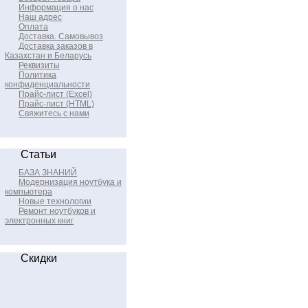
Информация о нас
Наш адрес
Оплата
Доставка. Самовывоз
Доставка заказов в
Казахстан и Беларусь
Реквизиты
Политика
конфиденциальности
Прайс-лист (Excel)
Прайс-лист (HTML)
Свяжитесь с нами
Статьи
БАЗА ЗНАНИЙ
Модернизация ноутбука и
компьютера
Новые технологии
Ремонт ноутбуков и
электронных книг
Скидки