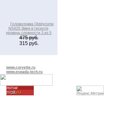
Головоломка Qiddycome
NS420 Змея в тесноте,
уровень сложности 3 из 5
475 руб.
315 руб.
www.corvette.ru
www.espada-tech.ru