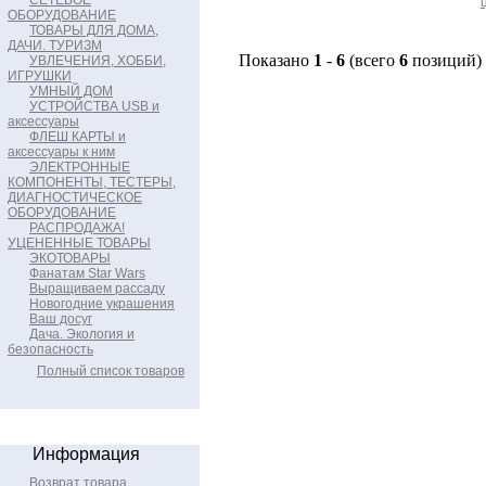
СЕТЕВОЕ
ОБОРУДОВАНИЕ
ТОВАРЫ ДЛЯ ДОМА,
ДАЧИ. ТУРИЗМ
Показано
1
-
6
(всего
6
позиций)
УВЛЕЧЕНИЯ, ХОББИ,
ИГРУШКИ
УМНЫЙ ДОМ
УСТРОЙСТВА USB и
аксессуары
ФЛЕШ КАРТЫ и
аксессуары к ним
ЭЛЕКТРОННЫЕ
КОМПОНЕНТЫ, ТЕСТЕРЫ,
ДИАГНОСТИЧЕСКОЕ
ОБОРУДОВАНИЕ
РАСПРОДАЖА!
УЦЕНЕННЫЕ ТОВАРЫ
ЭКОТОВАРЫ
Фанатам Star Wars
Выращиваем рассаду
Новогодние украшения
Ваш досуг
Дача. Экология и
безопасность
Полный список товаров
Информация
Возврат товара