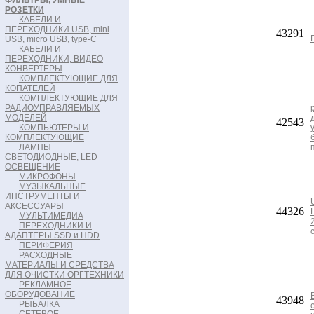
ФИЛЬТРЫ, УМНЫЕ
РОЗЕТКИ
КАБЕЛИ И
ПЕРЕХОДНИКИ USB, mini
43291
USB, micro USB, type-C
КАБЕЛИ И
ПЕРЕХОДНИКИ, ВИДЕО
КОНВЕРТЕРЫ
КОМПЛЕКТУЮЩИЕ ДЛЯ
КОПАТЕЛЕЙ
КОМПЛЕКТУЮЩИЕ ДЛЯ
РАДИОУПРАВЛЯЕМЫХ
МОДЕЛЕЙ
42543
КОМПЬЮТЕРЫ И
КОМПЛЕКТУЮЩИЕ
ЛАМПЫ
СВЕТОДИОДНЫЕ, LED
ОСВЕЩЕНИЕ
МИКРОФОНЫ
МУЗЫКАЛЬНЫЕ
ИНСТРУМЕНТЫ И
АКСЕССУАРЫ
44326
МУЛЬТИМЕДИА
ПЕРЕХОДНИКИ И
АДАПТЕРЫ SSD и HDD
ПЕРИФЕРИЯ
РАСХОДНЫЕ
МАТЕРИАЛЫ И СРЕДСТВА
ДЛЯ ОЧИСТКИ ОРГТЕХНИКИ
РЕКЛАМНОЕ
ОБОРУДОВАНИЕ
43948
РЫБАЛКА