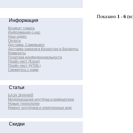
Показано
1
-
6
(в
Информация
Возврат товара
Информация о нас
Наш адрес
Оплата
Доставка. Самовывоз
Доставка заказов в Казахстан и Беларусь
Реквизиты
Политика конфиденциальности
Прайс-лист (Excel)
Прайс-лист (HTML)
Свяжитесь с нами
Статьи
БАЗА ЗНАНИЙ
Модернизация ноутбука и компьютера
Новые технологии
Ремонт ноутбуков и электронных книг
Скидки