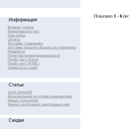
Показано
1
-
6
(в
Информация
Возврат товара
Информация о нас
Наш адрес
Оплата
Доставка. Самовывоз
Доставка заказов в Казахстан и Беларусь
Реквизиты
Политика конфиденциальности
Прайс-лист (Excel)
Прайс-лист (HTML)
Свяжитесь с нами
Статьи
БАЗА ЗНАНИЙ
Модернизация ноутбука и компьютера
Новые технологии
Ремонт ноутбуков и электронных книг
Скидки