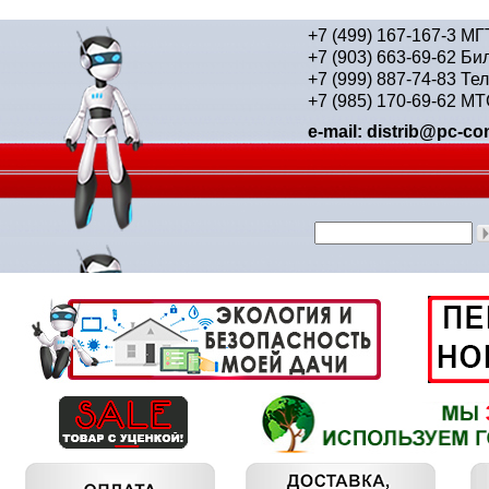
+7 (499) 167-167-3 М
+7 (903) 663-69-62 Би
+7 (999) 887-74-83 Те
+7 (985) 170-69-62 М
e-mail: distrib@pc-con