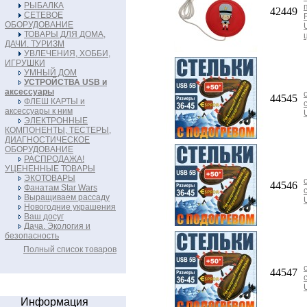
РЫБАЛКА
42449
СЕТЕВОЕ
ОБОРУДОВАНИЕ
ТОВАРЫ ДЛЯ ДОМА,
ДАЧИ. ТУРИЗМ
УВЛЕЧЕНИЯ, ХОББИ,
ИГРУШКИ
УМНЫЙ ДОМ
УСТРОЙСТВА USB и
аксессуары
44545
ФЛЕШ КАРТЫ и
аксессуары к ним
ЭЛЕКТРОННЫЕ
КОМПОНЕНТЫ, ТЕСТЕРЫ,
ДИАГНОСТИЧЕСКОЕ
ОБОРУДОВАНИЕ
РАСПРОДАЖА!
УЦЕНЕННЫЕ ТОВАРЫ
ЭКОТОВАРЫ
44546
Фанатам Star Wars
Выращиваем рассаду
Новогодние украшения
Ваш досуг
Дача. Экология и
безопасность
Полный список товаров
44547
Информация