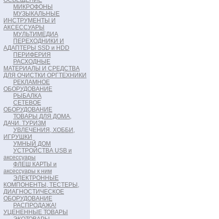
ОСВЕЩЕНИЕ
МИКРОФОНЫ
МУЗЫКАЛЬНЫЕ
ИНСТРУМЕНТЫ И
АКСЕССУАРЫ
МУЛЬТИМЕДИА
ПЕРЕХОДНИКИ И
АДАПТЕРЫ SSD и HDD
ПЕРИФЕРИЯ
РАСХОДНЫЕ
МАТЕРИАЛЫ И СРЕДСТВА
ДЛЯ ОЧИСТКИ ОРГТЕХНИКИ
РЕКЛАМНОЕ
ОБОРУДОВАНИЕ
РЫБАЛКА
СЕТЕВОЕ
ОБОРУДОВАНИЕ
ТОВАРЫ ДЛЯ ДОМА,
ДАЧИ. ТУРИЗМ
УВЛЕЧЕНИЯ, ХОББИ,
ИГРУШКИ
УМНЫЙ ДОМ
УСТРОЙСТВА USB и
аксессуары
ФЛЕШ КАРТЫ и
аксессуары к ним
ЭЛЕКТРОННЫЕ
КОМПОНЕНТЫ, ТЕСТЕРЫ,
ДИАГНОСТИЧЕСКОЕ
ОБОРУДОВАНИЕ
РАСПРОДАЖА!
УЦЕНЕННЫЕ ТОВАРЫ