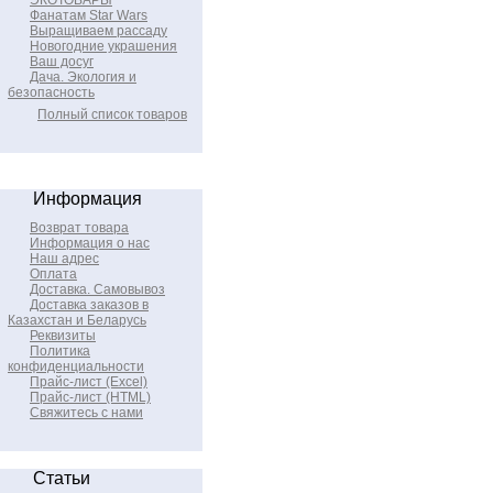
ЭКОТОВАРЫ
Фанатам Star Wars
Выращиваем рассаду
Новогодние украшения
Ваш досуг
Дача. Экология и
безопасность
Полный список товаров
Информация
Возврат товара
Информация о нас
Наш адрес
Оплата
Доставка. Самовывоз
Доставка заказов в
Казахстан и Беларусь
Реквизиты
Политика
конфиденциальности
Прайс-лист (Excel)
Прайс-лист (HTML)
Свяжитесь с нами
Статьи