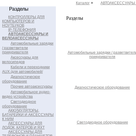
»
Каталог
АВТОАКСЕССУАРЫ
Разделы
КОНТРОЛЛЕРЫ ДЛЯ
Разделы
КОМПЬЮТЕРОВ И
НОУТБУКОВ
IP-ТЕЛЕФОНИЯ
АВТОАКСЕССУАРЫ И
ВЕЛОАКСЕССУАРЫ
Автомобильные зарядки
/ разветвители
прикуривателя
Автомобильные зарядки / разветвител
прикуривателя
Аксессуары для
велосипедов
Кабели и переходники
AUX /для автомобилей/
Диагностическое
оборудование
Прочие автоаксессуары
Диагностическое оборудование
Автомобильное аудио-
видео устройства
Светодиодное
оборудование
АККУМУЛЯТОРЫ,
БАТАРЕЙКИ И АКСЕССУАРЫ
К НИМ
Светодиодное оборудование
АКСЕССУАРЫ ДЛЯ
ЛОДОК, КАТЕРОВ И ЯХТ
АКСЕССУАРЫ ДЛЯ