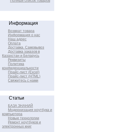
Полный список товаров
Информация
Возврат товара
Информация о нас
Наш адрес
Оплата
Доставка. Самовывоз
Доставка заказов в
Казахстан и Беларусь
Реквизиты
Политика
конфиденциальности
Прайс-лист (Excel)
Прайс-лист (HTML)
Свяжитесь с нами
Статьи
БАЗА ЗНАНИЙ
Модернизация ноутбука и
компьютера
Новые технологии
Ремонт ноутбуков и
электронных книг