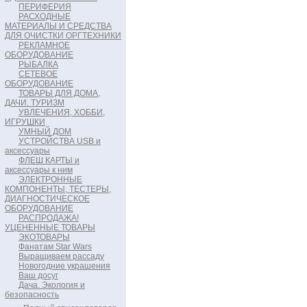
ПЕРИФЕРИЯ
РАСХОДНЫЕ
МАТЕРИАЛЫ И СРЕДСТВА
ДЛЯ ОЧИСТКИ ОРГТЕХНИКИ
РЕКЛАМНОЕ
ОБОРУДОВАНИЕ
РЫБАЛКА
СЕТЕВОЕ
ОБОРУДОВАНИЕ
ТОВАРЫ ДЛЯ ДОМА,
ДАЧИ. ТУРИЗМ
УВЛЕЧЕНИЯ, ХОББИ,
ИГРУШКИ
УМНЫЙ ДОМ
УСТРОЙСТВА USB и
аксессуары
ФЛЕШ КАРТЫ и
аксессуары к ним
ЭЛЕКТРОННЫЕ
КОМПОНЕНТЫ, ТЕСТЕРЫ,
ДИАГНОСТИЧЕСКОЕ
ОБОРУДОВАНИЕ
РАСПРОДАЖА!
УЦЕНЕННЫЕ ТОВАРЫ
ЭКОТОВАРЫ
Фанатам Star Wars
Выращиваем рассаду
Новогодние украшения
Ваш досуг
Дача. Экология и
безопасность