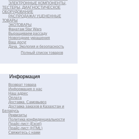
ЭЛЕКТРОННЫЕ КОМПОНЕНТЫ,
ТЕСТЕРЫ, ДИАГНОСТИЧЕСКОЕ
ОБОРУДОВАНИЕ
РАСПРОДАЖА! УЦЕНЕННЫЕ
ТОВАРЫ
ЭКОТОВАРЫ
Фанатам Star Wars
Выращиваем рассаду
Новогодние украшения
Ваш досуг
Дача. Экология и безопасность
Полный список товаров
Информация
Возврат товара
Информация о нас
Наш адрес
Оплата
Доставка. Самовывоз
Доставка заказов в Казахстан и
Беларусь
Реквизиты
Политика конфиденциальности
Прайс-лист (Excel)
Прайс-лист (HTML)
Свяжитесь с нами