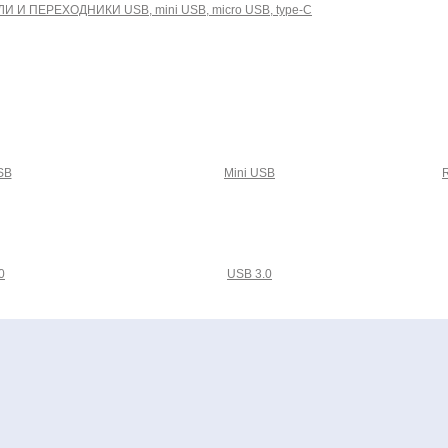
И И ПЕРЕХОДНИКИ USB, mini USB, micro USB, type-C
SB
Mini USB
R
0
USB 3.0