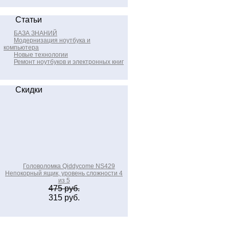
Статьи
БАЗА ЗНАНИЙ
Модернизация ноутбука и
компьютера
Новые технологии
Ремонт ноутбуков и электронных книг
Скидки
Головоломка Qiddycome NS429
Непокорный ящик, уровень сложности 4
из 5
475 руб.
315 руб.