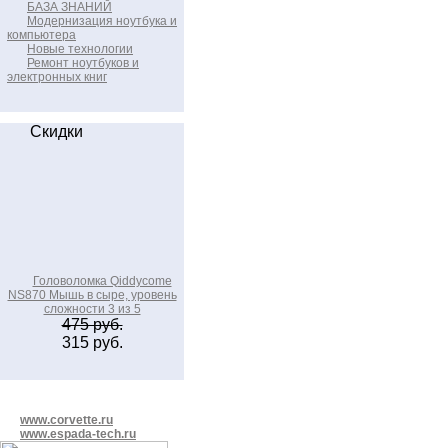
БАЗА ЗНАНИЙ
Модернизация ноутбука и
компьютера
Новые технологии
Ремонт ноутбуков и
электронных книг
Скидки
Головоломка Qiddycome
NS870 Мышь в сыре, уровень
сложности 3 из 5
475 руб.
315 руб.
www.corvette.ru
www.espada-tech.ru