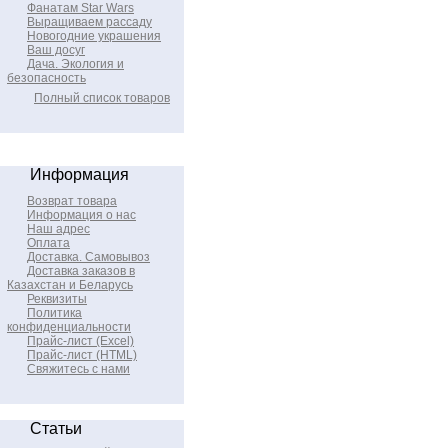
Фанатам Star Wars
Выращиваем рассаду
Новогодние украшения
Ваш досуг
Дача. Экология и
безопасность
Полный список товаров
Информация
Возврат товара
Информация о нас
Наш адрес
Оплата
Доставка. Самовывоз
Доставка заказов в
Казахстан и Беларусь
Реквизиты
Политика
конфиденциальности
Прайс-лист (Excel)
Прайс-лист (HTML)
Свяжитесь с нами
Статьи