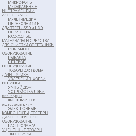
МИКРОФОНЫ
МУЗЫКАЛЬНЫЕ
ИНСТРУМЕНТЫ И
АКСЕССУАРЫ
МУЛЬТИМЕДИА
ПЕРЕХОДНИКИ И
АДАПТЕРЫ SSD и HDD
ПЕРИФЕРИЯ
РАСХОДНЫЕ
МАТЕРИАЛЫ И СРЕДСТВА
ДЛЯ ОЧИСТКИ ОРГТЕХНИКИ
РЕКЛАМНОЕ
ОБОРУДОВАНИЕ
РЫБАЛКА
СЕТЕВОЕ
ОБОРУДОВАНИЕ
ТОВАРЫ ДЛЯ ДОМА,
ДАЧИ. ТУРИЗМ
УВЛЕЧЕНИЯ, ХОББИ,
ИГРУШКИ
УМНЫЙ ДОМ
УСТРОЙСТВА USB и
аксессуары
ФЛЕШ КАРТЫ и
аксессуары к ним
ЭЛЕКТРОННЫЕ
КОМПОНЕНТЫ, ТЕСТЕРЫ,
ДИАГНОСТИЧЕСКОЕ
ОБОРУДОВАНИЕ
РАСПРОДАЖА!
УЦЕНЕННЫЕ ТОВАРЫ
ЭКОТОВАРЫ