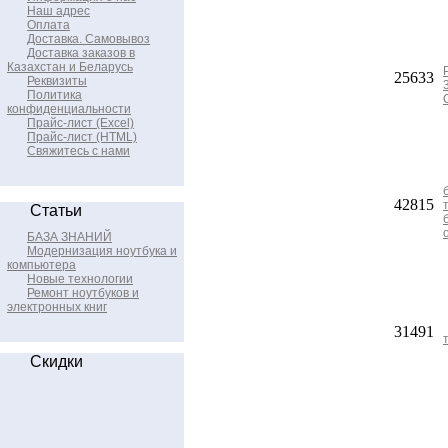
Наш адрес
Оплата
Доставка. Самовывоз
Доставка заказов в
Казахстан и Беларусь
25633
Реквизиты
Политика
конфиденциальности
Прайс-лист (Excel)
Прайс-лист (HTML)
Свяжитесь с нами
42815
Статьи
БАЗА ЗНАНИЙ
Модернизация ноутбука и
компьютера
Новые технологии
Ремонт ноутбуков и
электронных книг
31491
Скидки