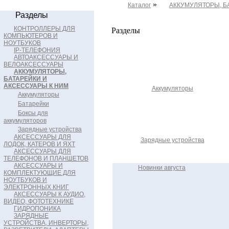
»
Каталог
АККУМУЛЯТОРЫ, Б
Разделы
КОНТРОЛЛЕРЫ ДЛЯ
Разделы
КОМПЬЮТЕРОВ И
НОУТБУКОВ
IP-ТЕЛЕФОНИЯ
АВТОАКСЕССУАРЫ И
ВЕЛОАКСЕССУАРЫ
АККУМУЛЯТОРЫ,
БАТАРЕЙКИ И
АКСЕССУАРЫ К НИМ
Аккумуляторы
Аккумуляторы
Батарейки
Боксы для
аккумуляторов
Зарядные устройства
АКСЕССУАРЫ ДЛЯ
Зарядные устройства
ЛОДОК, КАТЕРОВ И ЯХТ
АКСЕССУАРЫ ДЛЯ
ТЕЛЕФОНОВ И ПЛАНШЕТОВ
АКСЕССУАРЫ И
Новинки августа
КОМПЛЕКТУЮЩИЕ ДЛЯ
НОУТБУКОВ И
ЭЛЕКТРОННЫХ КНИГ
АКСЕССУАРЫ К АУДИО,
ВИДЕО, ФОТОТЕХНИКЕ
ГИДРОПОНИКА
ЗАРЯДНЫЕ
УСТРОЙСТВА, ИНВЕРТОРЫ,