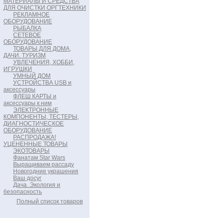
МАТЕРИАЛЫ И СРЕДСТВА
ДЛЯ ОЧИСТКИ ОРГТЕХНИКИ
РЕКЛАМНОЕ
ОБОРУДОВАНИЕ
РЫБАЛКА
СЕТЕВОЕ
ОБОРУДОВАНИЕ
ТОВАРЫ ДЛЯ ДОМА,
ДАЧИ. ТУРИЗМ
УВЛЕЧЕНИЯ, ХОББИ,
ИГРУШКИ
УМНЫЙ ДОМ
УСТРОЙСТВА USB и
аксессуары
ФЛЕШ КАРТЫ и
аксессуары к ним
ЭЛЕКТРОННЫЕ
КОМПОНЕНТЫ, ТЕСТЕРЫ,
ДИАГНОСТИЧЕСКОЕ
ОБОРУДОВАНИЕ
РАСПРОДАЖА!
УЦЕНЕННЫЕ ТОВАРЫ
ЭКОТОВАРЫ
Фанатам Star Wars
Выращиваем рассаду
Новогодние украшения
Ваш досуг
Дача. Экология и
безопасность
Полный список товаров