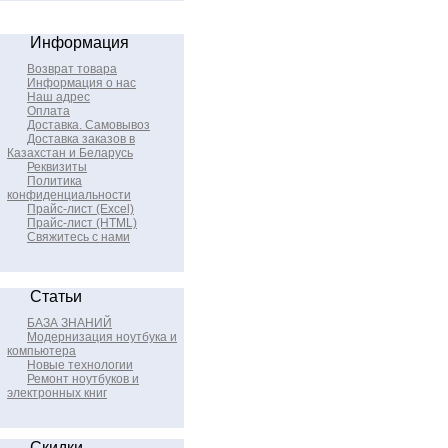
Информация
Возврат товара
Информация о нас
Наш адрес
Оплата
Доставка. Самовывоз
Доставка заказов в
Казахстан и Беларусь
Реквизиты
Политика
конфиденциальности
Прайс-лист (Excel)
Прайс-лист (HTML)
Свяжитесь с нами
Статьи
БАЗА ЗНАНИЙ
Модернизация ноутбука и
компьютера
Новые технологии
Ремонт ноутбуков и
электронных книг
Скидки