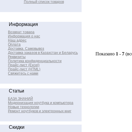
Полный список товаров
Информация
Возврат товара
Информация о нас
Наш адрес
Оплата
Доставка. Самовывоз
Доставка заказов в Казахстан и Беларусь
Показано
1
-
7
(вс
Реквизиты
Политика конфиденциальности
Прайс-лист (Excel)
Прайс-лист (HTML)
Свяжитесь с нами
Статьи
БАЗА ЗНАНИЙ
Модернизация ноутбука и компьютера
Новые технологии
Ремонт ноутбуков и электронных книг
Скидки