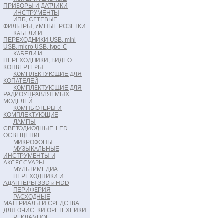
ПРИБОРЫ И ДАТЧИКИ
ИНСТРУМЕНТЫ
ИПБ, СЕТЕВЫЕ
ФИЛЬТРЫ, УМНЫЕ РОЗЕТКИ
КАБЕЛИ И
ПЕРЕХОДНИКИ USB, mini
USB, micro USB, type-C
КАБЕЛИ И
ПЕРЕХОДНИКИ, ВИДЕО
КОНВЕРТЕРЫ
КОМПЛЕКТУЮЩИЕ ДЛЯ
КОПАТЕЛЕЙ
КОМПЛЕКТУЮЩИЕ ДЛЯ
РАДИОУПРАВЛЯЕМЫХ
МОДЕЛЕЙ
КОМПЬЮТЕРЫ И
КОМПЛЕКТУЮЩИЕ
ЛАМПЫ
СВЕТОДИОДНЫЕ, LED
ОСВЕЩЕНИЕ
МИКРОФОНЫ
МУЗЫКАЛЬНЫЕ
ИНСТРУМЕНТЫ И
АКСЕССУАРЫ
МУЛЬТИМЕДИА
ПЕРЕХОДНИКИ И
АДАПТЕРЫ SSD и HDD
ПЕРИФЕРИЯ
РАСХОДНЫЕ
МАТЕРИАЛЫ И СРЕДСТВА
ДЛЯ ОЧИСТКИ ОРГТЕХНИКИ
РЕКЛАМНОЕ