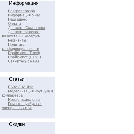
Информация
Возврат товара
Информация о нас
Наш адрес
Оплата
Доставка. Самовывоз
Доставка заказов в
Казахстан и Беларусь
Реквизиты
Политика
конфиденциальности
Прайс-лист (Excel)
Прайс-лист (HTML)
Свяжитесь с нами
Статьи
БАЗА ЗНАНИЙ
Модернизация ноутбука и
компьютера
Новые технологии
Ремонт ноутбуков и
электронных книг
Скидки