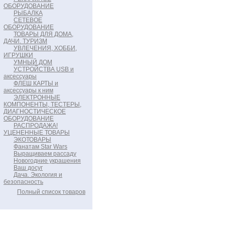
ОБОРУДОВАНИЕ
РЫБАЛКА
СЕТЕВОЕ
ОБОРУДОВАНИЕ
ТОВАРЫ ДЛЯ ДОМА,
ДАЧИ. ТУРИЗМ
УВЛЕЧЕНИЯ, ХОББИ,
ИГРУШКИ
УМНЫЙ ДОМ
УСТРОЙСТВА USB и
аксессуары
ФЛЕШ КАРТЫ и
аксессуары к ним
ЭЛЕКТРОННЫЕ
КОМПОНЕНТЫ, ТЕСТЕРЫ,
ДИАГНОСТИЧЕСКОЕ
ОБОРУДОВАНИЕ
РАСПРОДАЖА!
УЦЕНЕННЫЕ ТОВАРЫ
ЭКОТОВАРЫ
Фанатам Star Wars
Выращиваем рассаду
Новогодние украшения
Ваш досуг
Дача. Экология и
безопасность
Полный список товаров