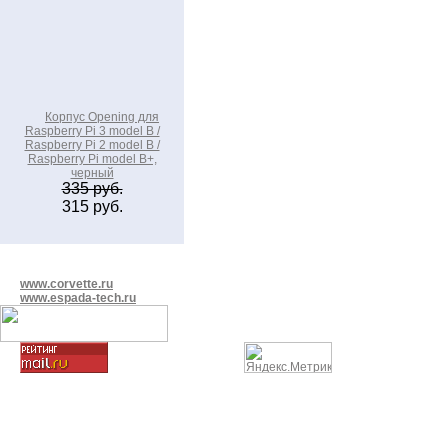
Корпус Opening для
Raspberry Pi 3 model B /
Raspberry Pi 2 model B /
Raspberry Pi model B+,
черный
335 руб.
315 руб.
www.corvette.ru
www.espada-tech.ru