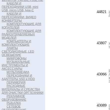
ФИЛЬТРЫ, УМНЫЕ РОЗЕТКИ
КАБЕЛИ И
ПЕРЕХОДНИКИ USB, mini
USB, micro USB, type-C
44821
КАБЕЛИ И
ПЕРЕХОДНИКИ, ВИДЕО
КОНВЕРТЕРЫ
КОМПЛЕКТУЮЩИЕ ДЛЯ
КОПАТЕЛЕЙ
КОМПЛЕКТУЮЩИЕ ДЛЯ
РАДИОУПРАВЛЯЕМЫХ
МОДЕЛЕЙ
КОМПЬЮТЕРЫ И
43807
КОМПЛЕКТУЮЩИЕ
ЛАМПЫ
СВЕТОДИОДНЫЕ, LED
ОСВЕЩЕНИЕ
МИКРОФОНЫ
МУЗЫКАЛЬНЫЕ
ИНСТРУМЕНТЫ И
АКСЕССУАРЫ
МУЛЬТИМЕДИА
43066
ПЕРЕХОДНИКИ И
АДАПТЕРЫ SSD и HDD
ПЕРИФЕРИЯ
РАСХОДНЫЕ
МАТЕРИАЛЫ И СРЕДСТВА
ДЛЯ ОЧИСТКИ ОРГТЕХНИКИ
РЕКЛАМНОЕ
ОБОРУДОВАНИЕ
РЫБАЛКА
43089
СЕТЕВОЕ