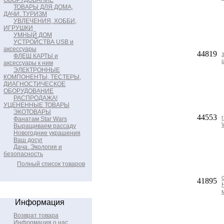
ОБОРУДОВАНИЕ
ТОВАРЫ ДЛЯ ДОМА,
ДАЧИ. ТУРИЗМ
УВЛЕЧЕНИЯ, ХОББИ,
ИГРУШКИ
УМНЫЙ ДОМ
УСТРОЙСТВА USB и
аксессуары
44819
ФЛЕШ КАРТЫ и
аксессуары к ним
ЭЛЕКТРОННЫЕ
КОМПОНЕНТЫ, ТЕСТЕРЫ,
ДИАГНОСТИЧЕСКОЕ
ОБОРУДОВАНИЕ
РАСПРОДАЖА!
УЦЕНЕННЫЕ ТОВАРЫ
ЭКОТОВАРЫ
44553
Фанатам Star Wars
Выращиваем рассаду
Новогодние украшения
Ваш досуг
Дача. Экология и
безопасность
Полный список товаров
41895
Информация
Возврат товара
Информация о нас