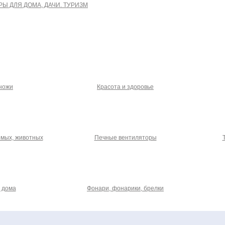
РЫ ДЛЯ ДОМА, ДАЧИ. ТУРИЗМ
 ножи
Красота и здоровье
омых, животных
Печные вентиляторы
 дома
Фонари, фонарики, брелки