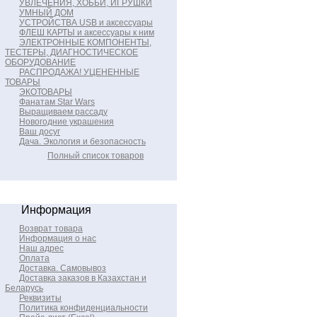
УВЛЕЧЕНИЯ, ХОББИ, ИГРУШКИ
УМНЫЙ ДОМ
УСТРОЙСТВА USB и аксессуары
ФЛЕШ КАРТЫ и аксессуары к ним
ЭЛЕКТРОННЫЕ КОМПОНЕНТЫ,
ТЕСТЕРЫ, ДИАГНОСТИЧЕСКОЕ
ОБОРУДОВАНИЕ
РАСПРОДАЖА! УЦЕНЕННЫЕ
ТОВАРЫ
ЭКОТОВАРЫ
Фанатам Star Wars
Выращиваем рассаду
Новогодние украшения
Ваш досуг
Дача. Экология и безопасность
Полный список товаров
Информация
Возврат товара
Информация о нас
Наш адрес
Оплата
Доставка. Самовывоз
Доставка заказов в Казахстан и
Беларусь
Реквизиты
Политика конфиденциальности