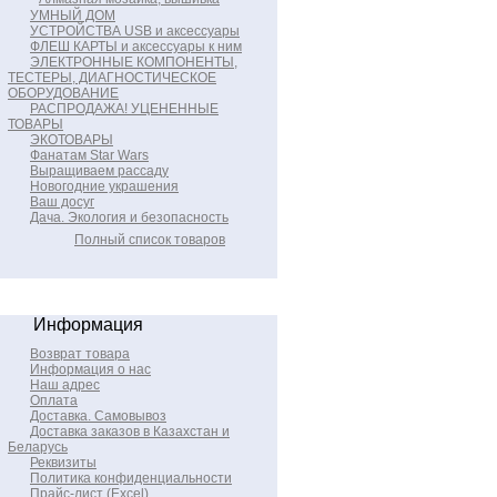
УМНЫЙ ДОМ
УСТРОЙСТВА USB и аксессуары
ФЛЕШ КАРТЫ и аксессуары к ним
ЭЛЕКТРОННЫЕ КОМПОНЕНТЫ,
ТЕСТЕРЫ, ДИАГНОСТИЧЕСКОЕ
ОБОРУДОВАНИЕ
РАСПРОДАЖА! УЦЕНЕННЫЕ
ТОВАРЫ
ЭКОТОВАРЫ
Фанатам Star Wars
Выращиваем рассаду
Новогодние украшения
Ваш досуг
Дача. Экология и безопасность
Полный список товаров
Информация
Возврат товара
Информация о нас
Наш адрес
Оплата
Доставка. Самовывоз
Доставка заказов в Казахстан и
Беларусь
Реквизиты
Политика конфиденциальности
Прайс-лист (Excel)