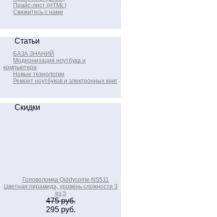
Прайс-лист (HTML)
Свяжитесь с нами
Статьи
БАЗА ЗНАНИЙ
Модернизация ноутбука и
компьютера
Новые технологии
Ремонт ноутбуков и электронных книг
Скидки
Головоломка Qiddycome NS511
Цветная пирамида, уровень сложности 3
из 5
475 руб.
295 руб.