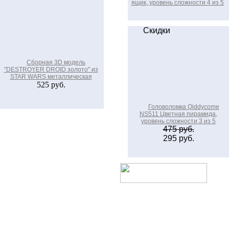
ящик, уровень сложности 4 из 5
Скидки
Сборная 3D модель
"DESTROYER DROID золото" из
STAR WARS металлическая
525 руб.
Головоломка Qiddycome
NS511 Цветная пирамида,
уровень сложности 3 из 5
475 руб.
295 руб.