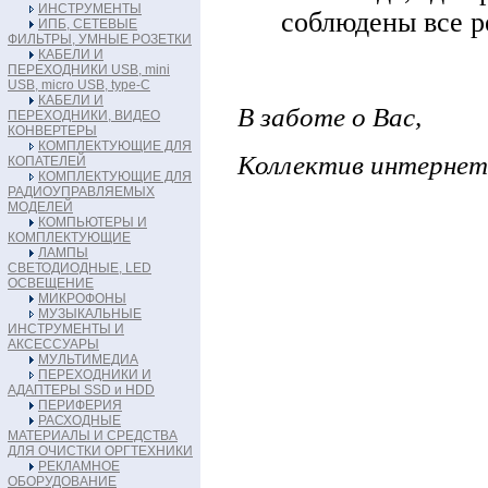
ИНСТРУМЕНТЫ
соблюдены все 
ИПБ, СЕТЕВЫЕ
ФИЛЬТРЫ, УМНЫЕ РОЗЕТКИ
КАБЕЛИ И
ПЕРЕХОДНИКИ USB, mini
USB, micro USB, type-C
КАБЕЛИ И
В заботе о Вас,
ПЕРЕХОДНИКИ, ВИДЕО
КОНВЕРТЕРЫ
КОМПЛЕКТУЮЩИЕ ДЛЯ
Коллектив интернет
КОПАТЕЛЕЙ
КОМПЛЕКТУЮЩИЕ ДЛЯ
РАДИОУПРАВЛЯЕМЫХ
МОДЕЛЕЙ
КОМПЬЮТЕРЫ И
КОМПЛЕКТУЮЩИЕ
ЛАМПЫ
СВЕТОДИОДНЫЕ, LED
ОСВЕЩЕНИЕ
МИКРОФОНЫ
МУЗЫКАЛЬНЫЕ
ИНСТРУМЕНТЫ И
АКСЕССУАРЫ
МУЛЬТИМЕДИА
ПЕРЕХОДНИКИ И
АДАПТЕРЫ SSD и HDD
ПЕРИФЕРИЯ
РАСХОДНЫЕ
МАТЕРИАЛЫ И СРЕДСТВА
ДЛЯ ОЧИСТКИ ОРГТЕХНИКИ
РЕКЛАМНОЕ
ОБОРУДОВАНИЕ