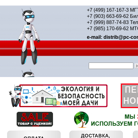
+7 (499) 167-167-3 М
+7 (903) 663-69-62 Би
+7 (999) 887-74-83 Те
+7 (985) 170-69-62 М
e-mail: distrib@pc-con