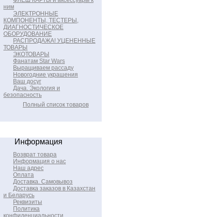
ФЛЕШ КАРТЫ и аксессуары к
ним
ЭЛЕКТРОННЫЕ
КОМПОНЕНТЫ, ТЕСТЕРЫ,
ДИАГНОСТИЧЕСКОЕ
ОБОРУДОВАНИЕ
РАСПРОДАЖА! УЦЕНЕННЫЕ
ТОВАРЫ
ЭКОТОВАРЫ
Фанатам Star Wars
Выращиваем рассаду
Новогодние украшения
Ваш досуг
Дача. Экология и
безопасность
Полный список товаров
Информация
Возврат товара
Информация о нас
Наш адрес
Оплата
Доставка. Самовывоз
Доставка заказов в Казахстан
и Беларусь
Реквизиты
Политика
конфиденциальности