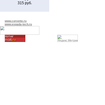
315 руб.
www.corvette.ru
www.espada-tech.ru