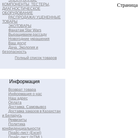
ЭЛЕКТРОННЫЕ
КОМПОНЕНТЫ, ТЕСТЕРЫ,
Страница 
ДИАГНОСТИЧЕСКОЕ
ОБОРУДОВАНИЕ
РАСПРОДАЖА! УЦЕНЕННЫЕ
ТОВАРЫ
ЭКОТОВАРЫ
Фанатам Star Wars
Выращиваем рассаду
Новогодние украшения
Ваш досуг
Дача. Экология и
безопасность
Полный список товаров
Информация
Возврат товара
Информация о нас
Наш адрес
Оплата
Доставка. Самовывоз
Доставка заказов в Казахстан
и Беларусь
Реквизиты
Политика
конфиденциальности
Прайс-лист (Excel)
Прайс-лист (HTML)