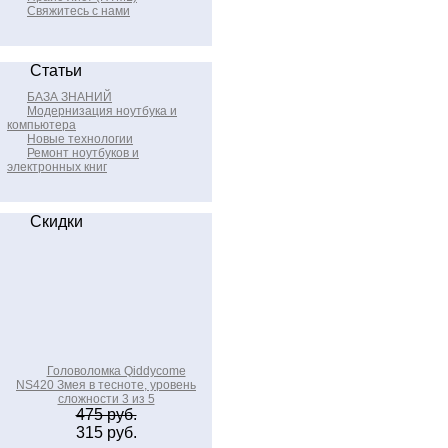
Свяжитесь с нами
Статьи
БАЗА ЗНАНИЙ
Модернизация ноутбука и
компьютера
Новые технологии
Ремонт ноутбуков и
электронных книг
Скидки
Головоломка Qiddycome
NS420 Змея в тесноте, уровень
сложности 3 из 5
475 руб.
315 руб.