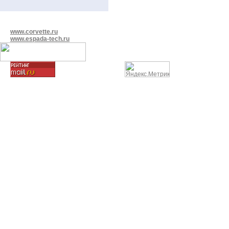
www.corvette.ru
www.espada-tech.ru