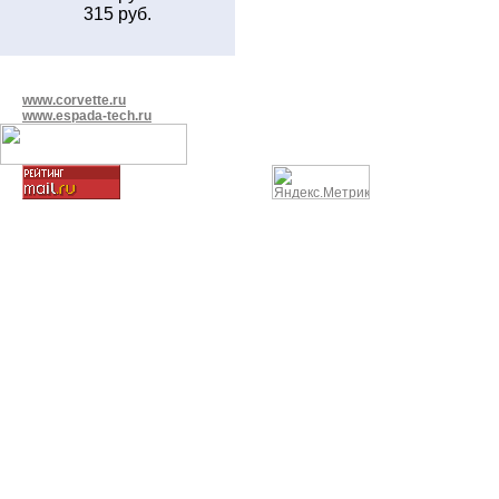
315 руб.
www.corvette.ru
www.espada-tech.ru