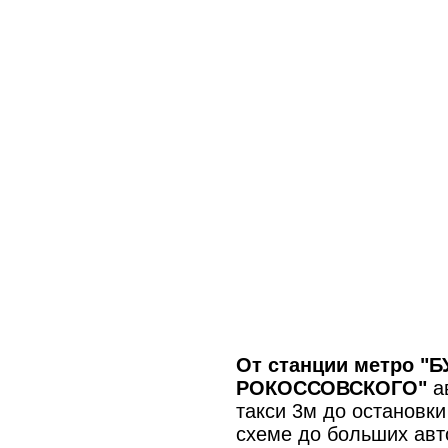
От станции метро "
РОКОССОВСКОГО"
а
такси 3м до остановки
схеме до больших авт