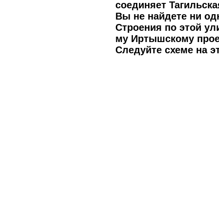
соединяет Тагильская
Вы не найдете ни од
Строения по этой ули
му Иртышскому прое
Следуйте схеме на э