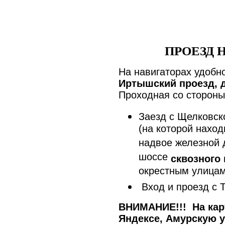
ПРОЕЗД 
На навигаторах удобн
Иртышский проезд, д
Проходная со стороны
Заезд с Щелковско
(на которой нахо
надвое железной 
шоссе
сквозного 
окрестным улицам
Вход и проезд с 
ВНИМАНИЕ!!! На карт
Яндексе, Амурскую у