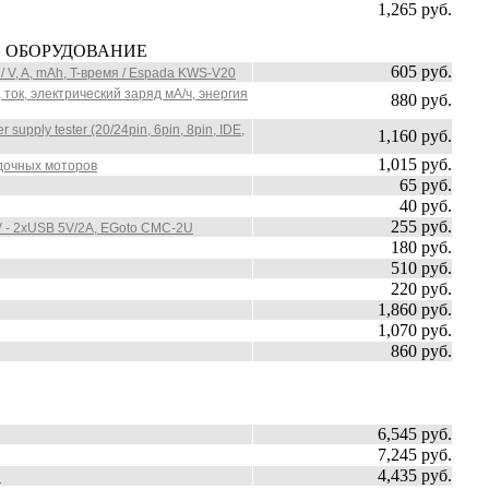
1,265 руб.
Е ОБОРУДОВАНИЕ
605 руб.
 V, A, mAh, T-время / Espada KWS-V20
 ток, электрический заряд мА/ч, энергия
880 руб.
pply tester (20/24pin, 6pin, 8pin, IDE,
1,160 руб.
1,015 руб.
одочных моторов
65 руб.
40 руб.
255 руб.
V - 2xUSB 5V/2A, EGoto CMC-2U
180 руб.
510 руб.
220 руб.
1,860 руб.
1,070 руб.
860 руб.
6,545 руб.
7,245 руб.
4,435 руб.
ш