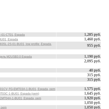
1,285 руб.
IR-01-CT01, Espada
1,460 руб.
BU01, Espada
35L-2S-01-BU01, low profile ,Espada,
955 руб.
1,190 руб.
одель M2USB3.0 Espada
2,095 руб.
40 руб.
315 руб.
315 руб.
1,575 руб.
S9901CV, FG-EMT03A-1-BU01, Espada, oem
1,645 руб.
MT03C-1-BU01, Espada (oem)
1,920 руб.
G-EMT04A-1-BU01, Espada, oem
1,050 руб.
1,050 руб.
, oem