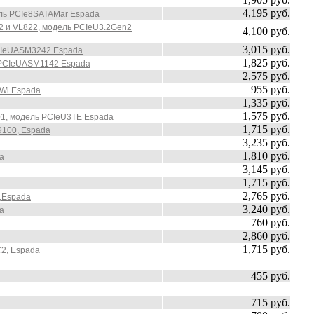
4,195 руб.
дель PCIe8SATAMar Espada
42 и VL822, модель PCIeU3.2Gen2
4,100 руб.
3,015 руб.
PCIeUASM3242 Espada
1,825 руб.
ь PCIeUASM1142 Espada
2,575 руб.
955 руб.
2Wi Espada
1,335 руб.
1,575 руб.
201, модель PCIeU3TE Espada
1,715 руб.
9100, Espada
3,235 руб.
1,810 руб.
a
3,145 руб.
1,715 руб.
2,765 руб.
A,Espada
3,240 руб.
a
760 руб.
2,860 руб.
1,715 руб.
С2, Espada
455 руб.
715 руб.