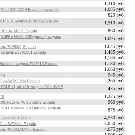
1,310 руб.
1,085 руб.
 PCIe2S1PLWCH Espada, low profile
820 руб.
a ASM1061R, модель PCIe2SATA3ASM
1,510 руб.
860 руб.
ль PCIe4USB3.0 Espada
К (NGFF и NVMe SSD диcков), модель
1,095 руб.
1,645 руб.
дель PCIE005, Espada
1,485 руб.
1, модель ES3A1061 Espada
1,185 руб.
1,180 руб.
 Bluetooth, модель EM201B Espada
1,660 руб.
945 руб.
ile
2,265 руб.
ь PCIe4SATA3ASM Espada
 PCI-E x4, x8, x16, модель PCIeNVME
435 руб.
1,225 руб.
315
960 руб.
05-Q6, модель PCIeUSB2-2 Espada
К (NGFF и NVMe SSD дисков), модель
875 руб.
4,550 руб.
 PCIe4NVME Espada
3,050 руб.
 PCIe4SATAMar Espada
4,075 руб.
одель PCIe6SATAMar Espada
1,905 руб.