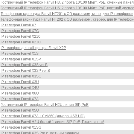
Гостиничный IP телефон Fanvil H3, 2 порта 10/100 Мбит, PoE, сменные панел
Гостиничный IP телефон Fanvil H5, 2 порта 10/100 Мбит, PoE, цветной диспл
Телефонная гарнитура Fanvil HT201 c QD разъемом, моно, для IP телефонов
Телефонная гарнитура Fanvil HT202 с QD разъемом , стерео, для IP телефон
IP телефон Fanvil X7
IP телефон Fanvil X7С
IP телефон Fanvil X210
IP телефон Fanvil X210i
IP-телефон для call-центра Fanvil X2P
IP телефон Fanvil X1S
IP телефон Fanvil X1SP
IP телефон Fanvil X3S ver.B
IP телефон Fanvil X3SP ver.B
IP телефон Fanvil X3SG
IP телефон Fanvil X3U
IP телефон Fanvil X4U
IP телефон Fanvil X6U
IP телефон Fanvil X7A
Гостиничный IP телефон Fanvil H2U линия SIP, PoE
IP телефон Fanvil X5U
IP телефон Fanvil X7A + CAM60 (камера USB HD)
IP телефон Fanvil H2U белый 1 линия SIP, PoE, Гостиничный
IP телефон Fanvil X1SG
IP телефон Fanvil X3S Pro с цветным экраном