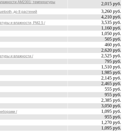
и влажности AM2301; температуры
2,015 руб.
3,260 руб.
etooth, до 8 растений
4,210 руб.
3,535 руб.
атуры и влажности, PM2.5 /
1,160 руб.
1,050 руб.
505 руб.
460 руб.
2,620 руб.
2,525 руб.
атуры и влажности /
795 руб.
1,510 руб.
1,985 руб.
2,145 руб.
2,465 руб.
555 руб.
955 руб.
2,385 руб.
3,050 руб.
1,095 руб.
риборами /
955 руб.
1,270 руб.
1,095 руб.