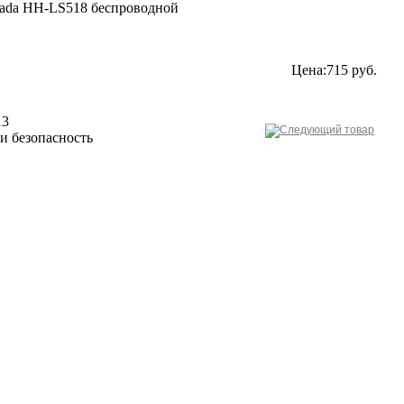
spada HH-LS518 беспроводной
Цена:715 руб.
13
 и безопасность