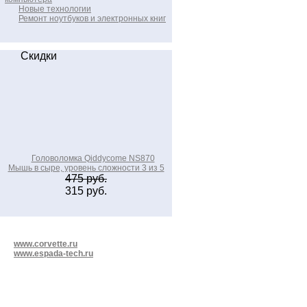
Новые технологии
Ремонт ноутбуков и электронных книг
Скидки
Головоломка Qiddycome NS870
Мышь в сыре, уровень сложности 3 из 5
475 руб.
315 руб.
www.corvette.ru
www.espada-tech.ru