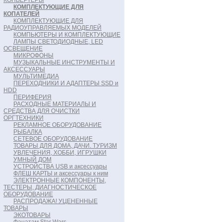
КОНВЕРТЕРЫ
КОМПЛЕКТУЮЩИЕ ДЛЯ
КОПАТЕЛЕЙ
КОМПЛЕКТУЮЩИЕ ДЛЯ
РАДИОУПРАВЛЯЕМЫХ МОДЕЛЕЙ
КОМПЬЮТЕРЫ И КОМПЛЕКТУЮЩИЕ
ЛАМПЫ СВЕТОДИОДНЫЕ, LED
ОСВЕЩЕНИЕ
МИКРОФОНЫ
МУЗЫКАЛЬНЫЕ ИНСТРУМЕНТЫ И
АКСЕССУАРЫ
МУЛЬТИМЕДИА
ПЕРЕХОДНИКИ И АДАПТЕРЫ SSD и
HDD
ПЕРИФЕРИЯ
РАСХОДНЫЕ МАТЕРИАЛЫ И
СРЕДСТВА ДЛЯ ОЧИСТКИ
ОРГТЕХНИКИ
РЕКЛАМНОЕ ОБОРУДОВАНИЕ
РЫБАЛКА
СЕТЕВОЕ ОБОРУДОВАНИЕ
ТОВАРЫ ДЛЯ ДОМА, ДАЧИ. ТУРИЗМ
УВЛЕЧЕНИЯ, ХОББИ, ИГРУШКИ
УМНЫЙ ДОМ
УСТРОЙСТВА USB и аксессуары
ФЛЕШ КАРТЫ и аксессуары к ним
ЭЛЕКТРОННЫЕ КОМПОНЕНТЫ,
ТЕСТЕРЫ, ДИАГНОСТИЧЕСКОЕ
ОБОРУДОВАНИЕ
РАСПРОДАЖА! УЦЕНЕННЫЕ
ТОВАРЫ
ЭКОТОВАРЫ