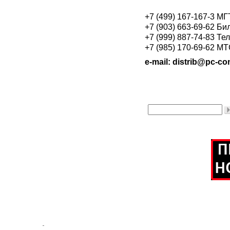
+7 (499) 167-167-3 М
+7 (903) 663-69-62 Би
+7 (999) 887-74-83 Те
+7 (985) 170-69-62 М
e-mail: distrib@pc-con