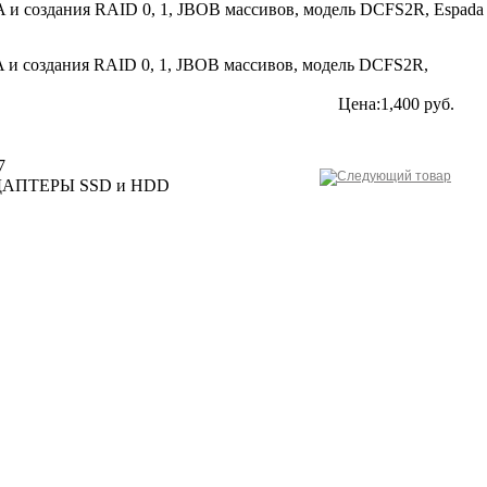
A и создания RAID 0, 1, JBOB массивов, модель DCFS2R, Espada
A и создания RAID 0, 1, JBOB массивов, модель DCFS2R,
Цена:1,400 руб.
7
ДАПТЕРЫ SSD и HDD