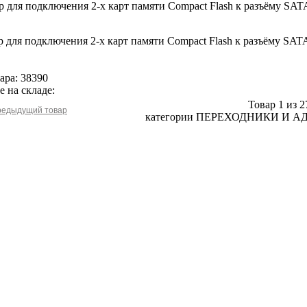
 для подключения 2-х карт памяти Compact Flash к разъёму SAT
 для подключения 2-х карт памяти Compact Flash к разъёму SAT
ара: 38390
е на складе:
Товар 1 из 2
категории ПЕРЕХОДНИКИ И А