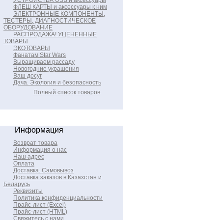
УСТРОЙСТВА USB и аксессуары
ФЛЕШ КАРТЫ и аксессуары к ним
ЭЛЕКТРОННЫЕ КОМПОНЕНТЫ,
ТЕСТЕРЫ, ДИАГНОСТИЧЕСКОЕ
ОБОРУДОВАНИЕ
РАСПРОДАЖА! УЦЕНЕННЫЕ
ТОВАРЫ
ЭКОТОВАРЫ
Фанатам Star Wars
Выращиваем рассаду
Новогодние украшения
Ваш досуг
Дача. Экология и безопасность
Полный список товаров
Информация
Возврат товара
Информация о нас
Наш адрес
Оплата
Доставка. Самовывоз
Доставка заказов в Казахстан и
Беларусь
Реквизиты
Политика конфиденциальности
Прайс-лист (Excel)
Прайс-лист (HTML)
Свяжитесь с нами