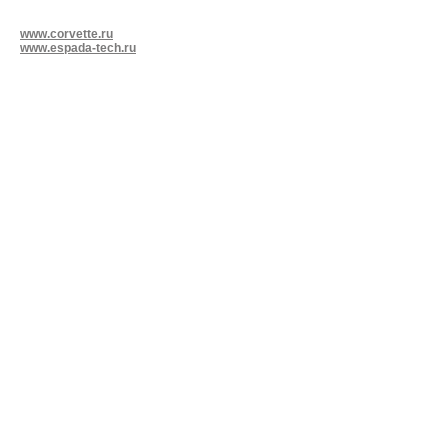
www.corvette.ru
www.espada-tech.ru