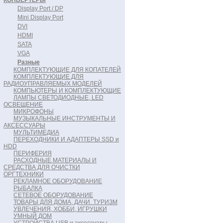
КОНВЕРТЕРЫ
Display Port / DP
Mini Display Port
DVI
HDMI
SATA
VGA
Разные
КОМПЛЕКТУЮЩИЕ ДЛЯ КОПАТЕЛЕЙ
КОМПЛЕКТУЮЩИЕ ДЛЯ
РАДИОУПРАВЛЯЕМЫХ МОДЕЛЕЙ
КОМПЬЮТЕРЫ И КОМПЛЕКТУЮЩИЕ
ЛАМПЫ СВЕТОДИОДНЫЕ, LED
ОСВЕЩЕНИЕ
МИКРОФОНЫ
МУЗЫКАЛЬНЫЕ ИНСТРУМЕНТЫ И
АКСЕССУАРЫ
МУЛЬТИМЕДИА
ПЕРЕХОДНИКИ И АДАПТЕРЫ SSD и
HDD
ПЕРИФЕРИЯ
РАСХОДНЫЕ МАТЕРИАЛЫ И
СРЕДСТВА ДЛЯ ОЧИСТКИ
ОРГТЕХНИКИ
РЕКЛАМНОЕ ОБОРУДОВАНИЕ
РЫБАЛКА
СЕТЕВОЕ ОБОРУДОВАНИЕ
ТОВАРЫ ДЛЯ ДОМА, ДАЧИ. ТУРИЗМ
УВЛЕЧЕНИЯ, ХОББИ, ИГРУШКИ
УМНЫЙ ДОМ