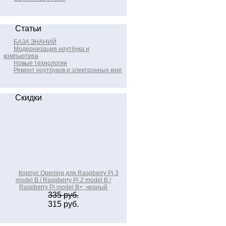
Статьи
БАЗА ЗНАНИЙ
Модернизация ноутбука и
компьютера
Новые технологии
Ремонт ноутбуков и электронных книг
Скидки
Корпус Opening для Raspberry Pi 3
model B / Raspberry Pi 2 model B /
Raspberry Pi model B+, черный
335 руб.
315 руб.