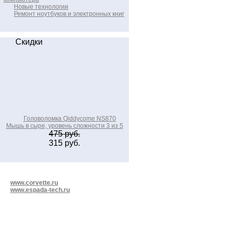
Новые технологии
Ремонт ноутбуков и электронных книг
Скидки
Головоломка Qiddycome NS870
Мышь в сыре, уровень сложности 3 из 5
475 руб.
315 руб.
www.corvette.ru
www.espada-tech.ru