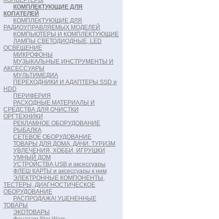
КОНВЕРТЕРЫ
КОМПЛЕКТУЮЩИЕ ДЛЯ
КОПАТЕЛЕЙ
КОМПЛЕКТУЮЩИЕ ДЛЯ
РАДИОУПРАВЛЯЕМЫХ МОДЕЛЕЙ
КОМПЬЮТЕРЫ И КОМПЛЕКТУЮЩИЕ
ЛАМПЫ СВЕТОДИОДНЫЕ, LED
ОСВЕЩЕНИЕ
МИКРОФОНЫ
МУЗЫКАЛЬНЫЕ ИНСТРУМЕНТЫ И
АКСЕССУАРЫ
МУЛЬТИМЕДИА
ПЕРЕХОДНИКИ И АДАПТЕРЫ SSD и
HDD
ПЕРИФЕРИЯ
РАСХОДНЫЕ МАТЕРИАЛЫ И
СРЕДСТВА ДЛЯ ОЧИСТКИ
ОРГТЕХНИКИ
РЕКЛАМНОЕ ОБОРУДОВАНИЕ
РЫБАЛКА
СЕТЕВОЕ ОБОРУДОВАНИЕ
ТОВАРЫ ДЛЯ ДОМА, ДАЧИ. ТУРИЗМ
УВЛЕЧЕНИЯ, ХОББИ, ИГРУШКИ
УМНЫЙ ДОМ
УСТРОЙСТВА USB и аксессуары
ФЛЕШ КАРТЫ и аксессуары к ним
ЭЛЕКТРОННЫЕ КОМПОНЕНТЫ,
ТЕСТЕРЫ, ДИАГНОСТИЧЕСКОЕ
ОБОРУДОВАНИЕ
РАСПРОДАЖА! УЦЕНЕННЫЕ
ТОВАРЫ
ЭКОТОВАРЫ