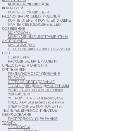
КОНВЕРТЕРЫ
КОМПЛЕКТУЮЩИЕ ДЛЯ
КОПАТЕЛЕЙ
КОМПЛЕКТУЮЩИЕ ДЛЯ
РАДИОУПРАВЛЯЕМЫХ МОДЕЛЕЙ
КОМПЬЮТЕРЫ И КОМПЛЕКТУЮЩИЕ
ЛАМПЫ СВЕТОДИОДНЫЕ, LED
ОСВЕЩЕНИЕ
МИКРОФОНЫ
МУЗЫКАЛЬНЫЕ ИНСТРУМЕНТЫ И
АКСЕССУАРЫ
МУЛЬТИМЕДИА
ПЕРЕХОДНИКИ И АДАПТЕРЫ SSD и
HDD
ПЕРИФЕРИЯ
РАСХОДНЫЕ МАТЕРИАЛЫ И
СРЕДСТВА ДЛЯ ОЧИСТКИ
ОРГТЕХНИКИ
РЕКЛАМНОЕ ОБОРУДОВАНИЕ
РЫБАЛКА
СЕТЕВОЕ ОБОРУДОВАНИЕ
ТОВАРЫ ДЛЯ ДОМА, ДАЧИ. ТУРИЗМ
УВЛЕЧЕНИЯ, ХОББИ, ИГРУШКИ
УМНЫЙ ДОМ
УСТРОЙСТВА USB и аксессуары
ФЛЕШ КАРТЫ и аксессуары к ним
ЭЛЕКТРОННЫЕ КОМПОНЕНТЫ,
ТЕСТЕРЫ, ДИАГНОСТИЧЕСКОЕ
ОБОРУДОВАНИЕ
РАСПРОДАЖА! УЦЕНЕННЫЕ
ТОВАРЫ
ЭКОТОВАРЫ