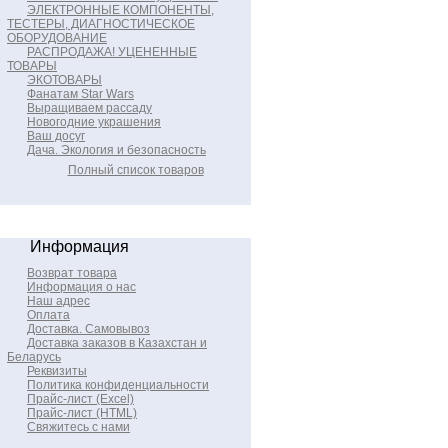
ЭЛЕКТРОННЫЕ КОМПОНЕНТЫ,
ТЕСТЕРЫ, ДИАГНОСТИЧЕСКОЕ
ОБОРУДОВАНИЕ
РАСПРОДАЖА! УЦЕНЕННЫЕ
ТОВАРЫ
ЭКОТОВАРЫ
Фанатам Star Wars
Выращиваем рассаду
Новогодние украшения
Ваш досуг
Дача. Экология и безопасность
Полный список товаров
Информация
Возврат товара
Информация о нас
Наш адрес
Оплата
Доставка. Самовывоз
Доставка заказов в Казахстан и
Беларусь
Реквизиты
Политика конфиденциальности
Прайс-лист (Excel)
Прайс-лист (HTML)
Свяжитесь с нами