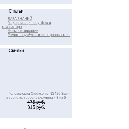
Статьи
БАЗА ЗНАНИЙ
Модернизация ноутбука и
компьютера
Новые технологии
Ремонт ноутбуков и электронных книг
Скидки
Головоломка Qiddycome NS420 Змея
в тесноте, уровень сложности 3 из 5
475 руб.
315 руб.