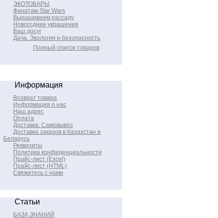
ЭКОТОВАРЫ
Фанатам Star Wars
Выращиваем рассаду
Новогодние украшения
Ваш досуг
Дача. Экология и безопасность
Полный список товаров
Информация
Возврат товара
Информация о нас
Наш адрес
Оплата
Доставка. Самовывоз
Доставка заказов в Казахстан и
Беларусь
Реквизиты
Политика конфиденциальности
Прайс-лист (Excel)
Прайс-лист (HTML)
Свяжитесь с нами
Статьи
БАЗА ЗНАНИЙ