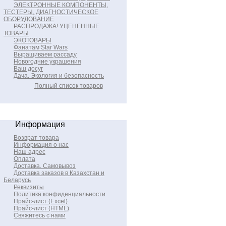
ЭЛЕКТРОННЫЕ КОМПОНЕНТЫ,
ТЕСТЕРЫ, ДИАГНОСТИЧЕСКОЕ
ОБОРУДОВАНИЕ
РАСПРОДАЖА! УЦЕНЕННЫЕ
ТОВАРЫ
ЭКОТОВАРЫ
Фанатам Star Wars
Выращиваем рассаду
Новогодние украшения
Ваш досуг
Дача. Экология и безопасность
Полный список товаров
Информация
Возврат товара
Информация о нас
Наш адрес
Оплата
Доставка. Самовывоз
Доставка заказов в Казахстан и
Беларусь
Реквизиты
Политика конфиденциальности
Прайс-лист (Excel)
Прайс-лист (HTML)
Свяжитесь с нами