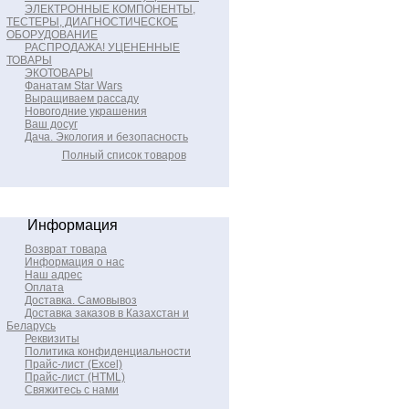
ЭЛЕКТРОННЫЕ КОМПОНЕНТЫ,
ТЕСТЕРЫ, ДИАГНОСТИЧЕСКОЕ
ОБОРУДОВАНИЕ
РАСПРОДАЖА! УЦЕНЕННЫЕ
ТОВАРЫ
ЭКОТОВАРЫ
Фанатам Star Wars
Выращиваем рассаду
Новогодние украшения
Ваш досуг
Дача. Экология и безопасность
Полный список товаров
Информация
Возврат товара
Информация о нас
Наш адрес
Оплата
Доставка. Самовывоз
Доставка заказов в Казахстан и
Беларусь
Реквизиты
Политика конфиденциальности
Прайс-лист (Excel)
Прайс-лист (HTML)
Свяжитесь с нами