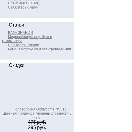
Прайс-лист (HTML)
Свяжитесь с нами
Статьи
БАЗА ЗНАНИЙ
Модернизация ноутбука и
компьютера
Новые технологии
Ремонт ноутбуков и электронных книг
Скидки
Головоломка Qiddycome NS511
Цветная пирамида, уровень сложности 3
из 5
475 руб.
295 руб.