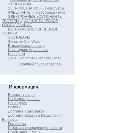
УМНЫЙ ДОМ
УСТРОЙСТВА USB и аксессуары
ФЛЕШ КАРТЫ и аксессуары к ним
ЭЛЕКТРОННЫЕ КОМПОНЕНТЫ,
ТЕСТЕРЫ, ДИАГНОСТИЧЕСКОЕ
ОБОРУДОВАНИЕ
РАСПРОДАЖА! УЦЕНЕННЫЕ
ТОВАРЫ
ЭКОТОВАРЫ
Фанатам Star Wars
Выращиваем рассаду
Новогодние украшения
Ваш досуг
Дача. Экология и безопасность
Полный список товаров
Информация
Возврат товара
Информация о нас
Наш адрес
Оплата
Доставка. Самовывоз
Доставка заказов в Казахстан и
Беларусь
Реквизиты
Политика конфиденциальности
Прайс-лист (Excel)