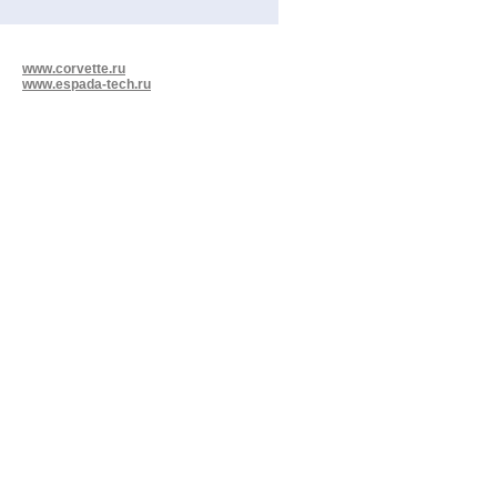
www.corvette.ru
www.espada-tech.ru