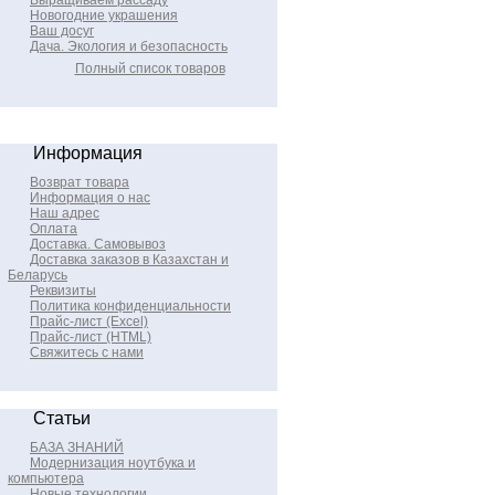
Выращиваем рассаду
Новогодние украшения
Ваш досуг
Дача. Экология и безопасность
Полный список товаров
Информация
Возврат товара
Информация о нас
Наш адрес
Оплата
Доставка. Самовывоз
Доставка заказов в Казахстан и
Беларусь
Реквизиты
Политика конфиденциальности
Прайс-лист (Excel)
Прайс-лист (HTML)
Свяжитесь с нами
Статьи
БАЗА ЗНАНИЙ
Модернизация ноутбука и
компьютера
Новые технологии