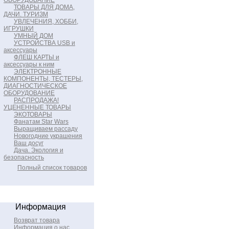
ОБОРУДОВАНИЕ
ТОВАРЫ ДЛЯ ДОМА,
ДАЧИ. ТУРИЗМ
УВЛЕЧЕНИЯ, ХОББИ,
ИГРУШКИ
УМНЫЙ ДОМ
УСТРОЙСТВА USB и
аксессуары
ФЛЕШ КАРТЫ и
аксессуары к ним
ЭЛЕКТРОННЫЕ
КОМПОНЕНТЫ, ТЕСТЕРЫ,
ДИАГНОСТИЧЕСКОЕ
ОБОРУДОВАНИЕ
РАСПРОДАЖА!
УЦЕНЕННЫЕ ТОВАРЫ
ЭКОТОВАРЫ
Фанатам Star Wars
Выращиваем рассаду
Новогодние украшения
Ваш досуг
Дача. Экология и
безопасность
Полный список товаров
Информация
Возврат товара
Информация о нас