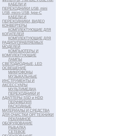
ФИЛЬТРЫ, УМНЫЕ РОЗЕТКИ
КАБЕЛИ И
ПЕРЕХОДНИКИ USB, mini
USB, micro USB, type-C
КАБЕЛИ И
ПЕРЕХОДНИКИ, ВИДЕО
КОНВЕРТЕРЫ
КОМПЛЕКТУЮЩИЕ ДЛЯ
КОПАТЕЛЕЙ
КОМПЛЕКТУЮЩИЕ ДЛЯ
РАДИОУПРАВЛЯЕМЫХ
МОДЕЛЕЙ
КОМПЬЮТЕРЫ И
КОМПЛЕКТУЮЩИЕ
ЛАМПЫ
СВЕТОДИОДНЫЕ, LED
ОСВЕЩЕНИЕ
МИКРОФОНЫ
МУЗЫКАЛЬНЫЕ
ИНСТРУМЕНТЫ И
АКСЕССУАРЫ
МУЛЬТИМЕДИА
ПЕРЕХОДНИКИ И
АДАПТЕРЫ SSD и HDD
ПЕРИФЕРИЯ
РАСХОДНЫЕ
МАТЕРИАЛЫ И СРЕДСТВА
ДЛЯ ОЧИСТКИ ОРГТЕХНИКИ
РЕКЛАМНОЕ
ОБОРУДОВАНИЕ
РЫБАЛКА
СЕТЕВОЕ